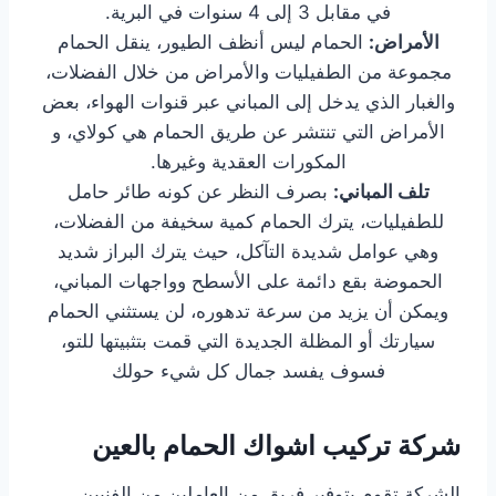
في مقابل 3 إلى 4 سنوات في البرية.
الأمراض:
الحمام ليس أنظف الطيور، ينقل الحمام
مجموعة من الطفيليات والأمراض من خلال الفضلات،
والغبار الذي يدخل إلى المباني عبر قنوات الهواء، بعض
الأمراض التي تنتشر عن طريق الحمام هي كولاي، و
المكورات العقدية وغيرها.
تلف المباني:
بصرف النظر عن كونه طائر حامل
للطفيليات، يترك الحمام كمية سخيفة من الفضلات،
وهي عوامل شديدة التآكل، حيث يترك البراز شديد
الحموضة بقع دائمة على الأسطح وواجهات المباني،
ويمكن أن يزيد من سرعة تدهوره، لن يستثني الحمام
سيارتك أو المظلة الجديدة التي قمت بتثبيتها للتو،
فسوف يفسد جمال كل شيء حولك
شركة تركيب اشواك الحمام بالعين
الشركة تقوم بتوفير فريق من العاملين من الفنيين