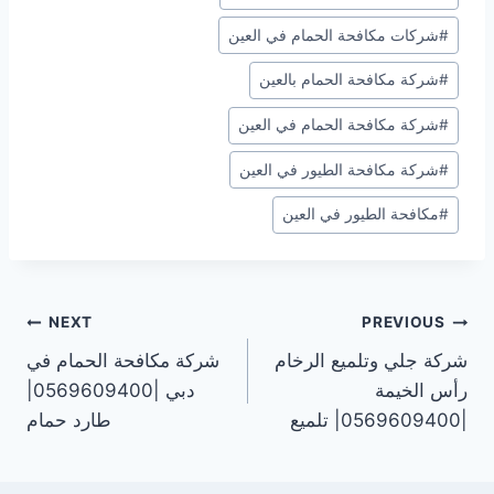
Tags:
#
شركات مكافحة الحمام في العين
#
شركة مكافحة الحمام بالعين
#
شركة مكافحة الحمام في العين
#
شركة مكافحة الطيور في العين
#
مكافحة الطيور في العين
تصفّح
NEXT
PREVIOUS
شركة جلي وتلميع الرخام
شركة مكافحة الحمام في
المقالات
رأس الخيمة
دبي |0569609400|
|0569609400| تلميع
طارد حمام