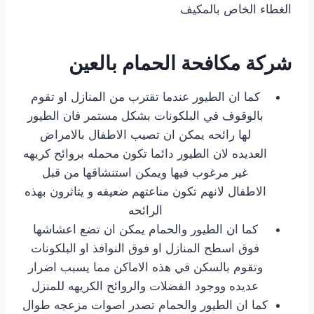
الغطاء الخاص بالمكيف
شركة مكافحة الحمام بالعين
كما ان الطيور عندما تقترب من المنازل او تقوم
بالوقوف في البلكونات بشكل مستمر فان الطيور
لها رائحه يمكن ان تصيب الاطفال بالامراض
العديده لان الطيور دائما تكون محمله بروائح كريهه
غير مرغوب فيها ويمكن استنشاقها من قبل
الاطفال لانهم تكون مناعتهم ضعيفه و يتاثرون بهذه
الرائحه
كما ان الطيور والحمام يمكن ان تضع اعشاشها
فوق اسطح المنازل او فوق النوافذ او البلكونات
وتقوم بالسكن في هذه الاماكن مما يسبب اضرار
عديده ووجود الفضلات والروائح الكريهه للمنزل
كما ان الطيور والحمام تصدر اصوات مزعجه طوال