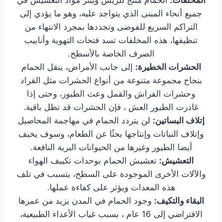
جميع أنحاء المبنى الذي يتواجد عليه، وهو ما يؤدي إلى
التراكم السريع للفوضى وتجددها بمجرد الانتهاء من
تنظيفها، هذه المخلفات تسد فتحات التهوية وأنابيب
الصرف الخاصة بالأسطح.
الحشرات الخطيرة:
إلى جانب الأمراض، ينقل الحمام
بنجاح مجموعة متنوعة من أنواع الحشرات مثل القراد
وحشرات الفراش والقمل وعث الطيور، وحتى إذا
غادرت الطيور العش ، فإن الحشرات قد تظل باقية.
إتلاف البساتين:
لن يتردد الحمام في مهاجمة المحاصيل
وإتلاف النباتات وإنتاجها بحثًا عن الطعام، وسوف يخيف
أيضا الطيور وغيرها من الحيوانات البرية النافعة.
التعشيش:
تعشيش الحمام بوحدات تكييف الهواء
والآلات الأخرى الموجودة على السطح، يتسبب في تلف
هذه المعدات ويؤثر على كفاءة عملها.
البقاء والتكيف:
وجود الحمام في المدن يزيد من عمرها
الافتراضي إلى 16 عام ، بسبب غياب الأعداء الطبيعية،