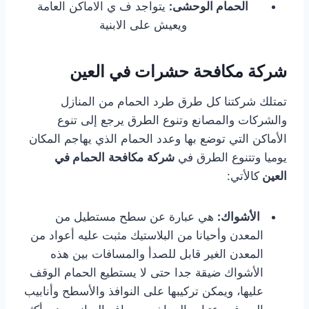
الحمام الوحشى:
يتواجد ف ي الاماكن العامة
ويعيش على الابنية
شركة مكافحة حشرات في العين
تمتلك شركتنا كل طرق طرد الحمام من المنازل
والشركات والمصانع وتنوع الطرق يرجع إلى تنوع
الأماكن التي توضع بها وعدد الحمام الذي يهاجم المكان
يوميا وتتنوع الطرق في
شركة
مكافحة
الحمام في
العين
كالأتي:
الأشواك:
هي عبارة عن سطح مستطيل من
المعدن وأحيانا من البلاستيك مثبت عليه أعواد من
المعدن الغير قابل للصدأ والمسافات بين هذه
الأشواك ضيقة جدا حتى لا يستطيع الحمام الوقف
عليها، ويمكن تركيبها على النوافذ والأسطح وأنابيب