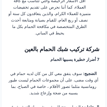
أقل الأسعار الرخيصة والتي تتناسب مع كافة
العملاء، كما أننا نحرص على تقديم تخفيضات
متميزة للعملاء الكرام، والذين يتعاقدون كل سنة أو
نصف أو ربع العام، للقيام بصيانة ومتابعة أحدث
الطرق المتخصصة في مكافحة الحمام بكل ما
يحيط في المباني.
شركة تركيب شبك الحمام بالعين
7 أضرار خطيرة يسببها الحمام
الضجيج:
سوف يتفق معي كل من كان لديه حمام في
أي وقت مضى، على أن مجموعات الحمام ليست طيور
رومانسية مثلما تصور الأفلام ، خاصة في الصباح، بما
يسببه من ضجة وإزعاج شديد.
المخلفات:
الحمام منتج للريش وينثر مواد التعشيش في