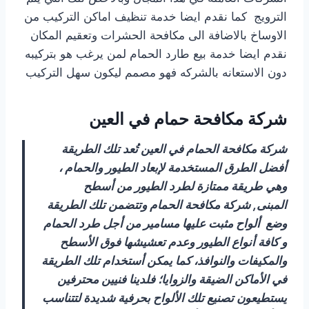
الترويج كما نقدم ايضا خدمة تنظيف اماكن التركيب من
الاوساخ بالاضافة الى مكافحة الحشرات وتعقيم المكان
نقدم ايضا خدمة بيع طارد الحمام لمن يرغب هو بتركيبه
دون الاستعانه بالشركه فهو مصمم ليكون سهل التركيب
شركة مكافحة حمام في العين
شركة مكافحة الحمام في العين تُعد تلك الطريقة
أفضل الطرق المستخدمة لإبعاد الطيور والحمام ،
وهي طريقة ممتازة لطرد الطيور من أسطح
المبنى,
شركة
مكافحة
الحمام
وتتضمن تلك
الطريقة
وضع
ألواح مثبت عليها مسامير من أجل طرد الحمام
و كافة أنواع الطيور وعدم تعشيشها فوق الأسطح
والمكيفات والنوافذ،
كما يمكن أستخدام تلك الطريقة
في الأماكن الضيقة والزوايا؛ فلدينا فنيين محترفين
يستطيعون تصنيع تلك الألواح بحرفية شديدة لتتناسب