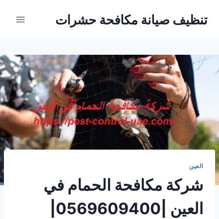
Ski
تنظيف صيانة مكافحة حشرات
t
conten
العين
شركة مكافحة الحمام في
العين |0569609400|