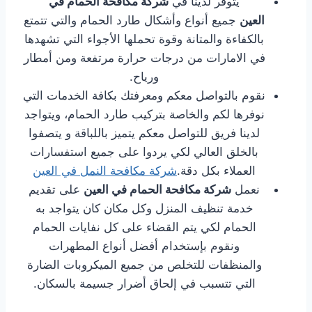
يتوفر لدينا في
شركة مكافحة الحمام في
العين
جميع أنواع وأشكال طارد الحمام والتي تتمتع
بالكفاءة والمتانة وقوة تحملها الأجواء التي تشهدها
في الامارات من درجات حرارة مرتفعة ومن أمطار
ورياح.
نقوم بالتواصل معكم ومعرفتك بكافة الخدمات التي
نوفرها لكم والخاصة بتركيب طارد الحمام، ويتواجد
لدينا فريق للتواصل معكم يتميز باللباقة و يتصفوا
بالخلق العالي لكي يردوا على جميع استفسارات
العملاء بكل دقة.
شركة مكافحة النمل في العين
نعمل
شركة مكافحة الحمام في العين
على تقديم
خدمة تنظيف المنزل وكل مكان كان يتواجد به
الحمام لكي يتم القضاء على كل نفايات الحمام
ونقوم بإستخدام أفضل أنواع المطهرات
والمنظفات للتخلص من جميع الميكروبات الضارة
التي تتسبب في إلحاق أضرار جسيمة بالسكان.