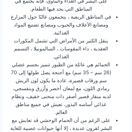
على البشر في الغذاء والمأوى، فإنه يجتمع في
المناطق التي يجد فيها الطعام.
في المناطق الريفية ، يتجمعون غالبًا حول المزارع
ومصانع الأعلاف والحبوب ومصانع تصنيع المواد
الغذائية.
ينقل الكثير من الأمراض التي تشمل المكورات
العقدية ، داء المقوسات ، السالمونيلا ، التسمم
الغذائي.
الحمائم هي عائلة من الطيور تتميز بجسم عضلي
(26 سم – 35 سم) مع أجنحة يصل طولها إلى 70
سم ورقاب قصيرة، عادة ما يكون لون الريش
رمادي اللون، مع لمعان أخضر وأزرق وبنفسجي،
لديه منقار قصير أصفر ذات منحنى خفيف، ونظام
غذائي أساسه البذور، تعيش في جميع مناطق
العالم.
على الرغم من أن الحمام الوحشي قد تعايش مع
البشر لقرون عديدة ، إلا أنها حيوانات عصبية للغاية