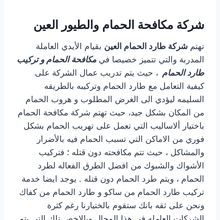
شركة مكافحة الحمام والطيور العين
تهتم
شركة طارد الحمام العين
بقيام الأيدي العاملة
المدربة والتي تتميز خصيصا في
مكافحة الحمام و تركيب
طارد الحمام
، حيث يتم تدريب عمال الشركة على
كيفية التعامل مع طارد الحمام وتركيبه بالطريقه
السليمه ليؤدي الى الغرض المطلوب و هروب الحمام
من المكان بشكل جيد، حيث تهتم شركة مكافحة الحمام
باختيار ألاساليب التي تعمل على تهريب الحمام بشكل
فوري من الاماكن التي تسبب الحمام فيه بالأضرار
والمشاكل ، حيث تتم مكافحته دون قتله ؛ فتركيب
الأشواك والشبوك من افضل الطرق الفعاله لطرد
الحمام ، ويتم طرد الحمام دون قتله . يوجد ايضا خدمة
تركيب طارد الحمام من ساكو و طارد الحمام من كفاك
ونحن على ثقه بانك ستقوم بالختيارنا رغم كثرة
الشركات العامله في هذا المجال وبالاخص تلك التي يتم