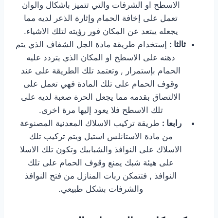
الاسطح او الشرفات والتي تتميز باشكال والوان
تعمل على إخافة الحمام وإثارة الذعر لديه مما
يجعله يبتعد عن المكان فور رؤيته لتلك الاشياء.
ثالثا :
إستخدام طريقة مادة الجل الشفاف الذي يتم
دهنه على الاسطح او المكان الذي يتردد عليه
الحمام بإستمرار , وتعتمد تلك الطريقة على عند
وقوف الحمام على تلك المادة فهي تعمل على
الالتصاق بقدمه مما يجعل الحرة صعبة لديه على
تلك الاسطح فلا يعود إليها مرة اخرى.
رابعا :
طريقة تركيب الاسلاك المعدنية المصنوعة
من مادة الاستانلس استيل ويتم تركيب تلك
الاسلاك على النوافذ والشبابيك وتكون تلك الاسلا
على هيئة شبك يمنع وقوف الحمام على تلك
النوافذ , فتتمكن ربات المنازل من فتح النوافذ
والشرفات بشكل طبيعي.