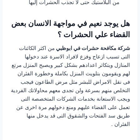
من البلاستيك حتى لا تجذب الحشرات إليها
هل يوجد نعيم في مواجهة الانسان بعض
القضاء علي الحشرات ؟
شركة مكافحة حشرات في ابوظبي
من اكثر الكائنات
التى تسبب ازعاج وفزع لافراد الاسرة عند دخولها
المنازل ويتكاثر اعدادهم بشكل كبير ويصبح المنزل مرتع
لهم ويقومون بتلويث المنزل بكاملة وخطورة الفئران
فى نقل الامراض للبشر مثل مرض الطاعون فيجب
التخلص منهم بسرعة ولن تجدى معهم محاولاتك الفردية
ويجب الاستعانة بخدمات الشركات المتخصصة التى
تعمل على القضاء عليهم ومنع دخولهم مرة اخرى عن
طريق سد الفتحات والشقوق التى قد يدخل منها
الفئران .