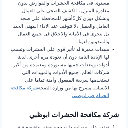
مستوى فى مكافحة الحشرات والقوارض بدون
مغادرة المنزل ، الكشف الصحى على العمال
وبشكل دورى كل5أشهر للمحافظة على صحة
العامل والعميل ،لا نتوقف عند الاداء المهنى الجيد
بل نتحرى فى الأمانة والاخلاق فى جميع العمال
والمندوبين لدينا.
مبيدات مميزة له تأثير قوى على الحشرات وتسبب
لها الإبادة التامة دون أن تعودة مره أخرى. لدينا
أدوات ومعدات جميها مستوردة ومعتمدة من أكبر
شركات العالم. جميع الأدوات والمبيدات التى
نستخدمها سريعة المفعول وأمنة تماما على
الانسان. مصرح بها من وزارة الصحة
شركة مكافحة
الحمام في ابوظبي
شركة مكافحة الحشرات ابوظبي
تعتمد على معدات ذات حجم صغير متخصصة في