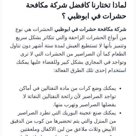
لماذا تختارنا كافضل شركة مكافحة
حشرات في ابوظبي ؟
شركة مكافحة حشرات في ابوظبي
الحشرات هي نوع
من أنواع الحشرات الزاحفة والتي تتكاثر بشكل سريع
وتتميز بأنها لا تستطيع العيش لمدة ستة أشهر دون تناول
الطعام كما أن الصراصير من الحشرات التي لا ترى
وتواجد في المجاري بشكل كبير وللقضاء عليها يمكنك
استخدام إحدى تلك الطرق الفعالة:
يمكنك وضع كرات من مادة النفتالين في أماكن
تواجد الصراصير لأن رائحة النفتالين النفاثة لا
يفضلها الصراصير وتهرب منها.
يمكنك صنع عجينة البوريك التي تطرد الصراصير
من المنزل والتي يتم تحضيرها من كوب من الدقيق
الأبيض وثلاث ملاعق من لبن الاكفال وملعقتين