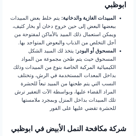
ابوظبي
المبيدات الغازية والدخانية:
يتم خلط بعض المبيدات
ببعضها البعض إلى حين خروج دخان أو بخار كثيف،
ويمكن استعمال ذلك المبيد بالأماكن لمفتوحة من
أجل التخلص من الذباب والبعوض المتواجد بها.
المسحوق أو البودر:
يتخذ لك المبيد الشكل
المسحوق حيث يتم طحن مجموعة من المواد
الكيميائية المركبة الخاصة بنوع من المبيدات وذلك
بداخل المعدات المستخدمة في الرش، وتختلف
النسب التي يتم طحنها من المبيد تبعاً للحشرة
المراد القضاء عليها، وبواسطة الآت التعفير ترش
تلك المبيدات بداخل المنزل وبمجرد ملامستها
للحشرة تقضي عليها على الفور
شركة مكافحة النمل الأبيض في ابوظبي