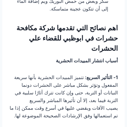
سكر وبعض من حمض البوريك ويم إضافة الماء
إلى أن تتكون عجينة متماسكة.
اهم نصائح التي تقدمها شركة مكافحة
حشرات في ابوظبي للقضاء علي
الحشرات
أسباب انتشار المبيدات الحشرية
1- التأثير السريع:
تتميز المبيدات الحشرية بأنها سريعة
المفعول وتؤثر بشكل مباشر على الحشرات دونما
النباتات أو التربة، حتى وإن كانت تترك آثارًا سلبية في
التربة فيما بعد، إلا أن تأثيرها المباشر والسريع
يصيب الآفات ويقضي عليها في أسرع وقت ممكن إذا ما
تم استعمالها وفق الإرشادات الصحيحة الموضوعة لها.