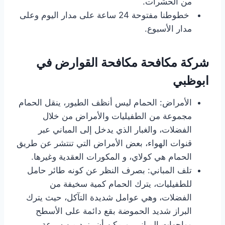
من الحشرات.
خطوطنا مفتوحة 24 ساعة على مدار اليوم وعلى
مدار الأسبوع.
شركة مكافحة مكافحة القوارض في
ابوظبي
الأمراض: الحمام ليس أنظف الطيور، ينقل الحمام
مجموعة من الطفيليات والأمراض من خلال
الفضلات، والغبار الذي يدخل إلى المباني عبر
قنوات الهواء، بعض الأمراض التي تنتشر عن طريق
الحمام هي كولاي، و المكورات العقدية وغيرها.
تلف المباني: بصرف النظر عن كونه طائر حامل
للطفيليات، يترك الحمام كمية سخيفة من
الفضلات، وهي عوامل شديدة التآكل، حيث يترك
البراز شديد الحموضة بقع دائمة على الأسطح
وواجهات المباني، ويمكن أن يزيد من سرعة