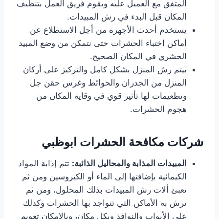
المتفق مع العميل عليه ويقوم فريق العمل بتنظيف
المكان قبل البدء في رش المبيدات.
يستخدم أحدث الأجهزة من أجل الاستطلاع عن
أماكن اختباء الحشرات حتى نتمكن من وضع المبيد
الحشري في المكان الصحيح.
بيتم رش المنزل بشكل كامل والتركيز على أركان
المنزل من الجدران والحوائط وغرس حقن جل
وتطعيمات لها تأثير قوي في وقاية المكان من
هجوم الحشرات.
شركات مكافحة الحشرات ابوظبي
المبيدات المذابة والمحاليل الذائبة:
تتم إذابة المواد
الكيمائية بإضافتها إلى الماء أو الكيروسين ومن ثم
تعبئ ألات رش المبيدات بذلك المحلول، ومن ثم
ترش به الأماكن التي تتواجد بها الحشرات وكذلك
على الأبواب والنوافذ وبكل مكان، وبالإمكان تعويم