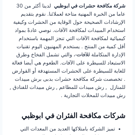
شركة مكافحة حشرات في ابوظبي
لدينا أكثر من 30
عاما من الخبرة المهنية متاحة لعملائنا. نقوم بتقديم
الإرشادات الصحيحة حول الوقاية من الحشرات وكيفية
استخدام المبيدات لمكافحة الآفات. نوصي عادةً بمواد
كيميائية لمكافحة الآفات التي تنجز المهمة باستخدام
أقل كمية من المنتج . يستخدم المهنيون اليوم تقنيات
الإدارة المتكاملة
للآفات
، والتي تشمل الفخاخ وطرق
الاستبعاد للسيطرة على الآفات. الطعوم هي أيضا فعالة
للغاية للسيطرة على الحشرات المستهدفة أو القوارض
. تخصصت شركة مكافحة حشرات بدبى برش مبيدات
للمنازل , رش مبيدات للمطاعم , رش مبيدات للفنادق ,
رش مبيدات للمحلات التجارية .
شركات مكافحة الفئران في ابوظبي
تميز الشركة بامتلاكها العديد من المعدات التي