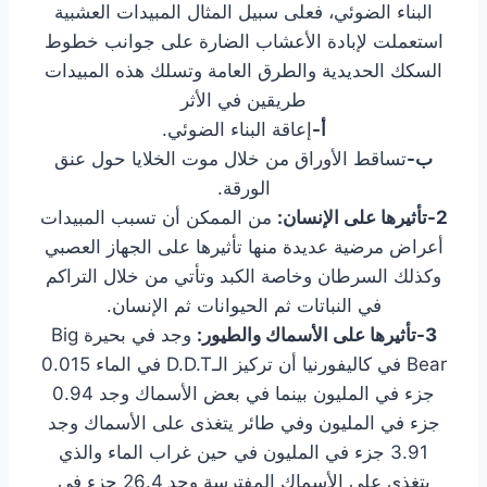
البناء الضوئي، فعلى سبيل المثال المبيدات العشبية
استعملت لإبادة الأعشاب الضارة على جوانب خطوط
السكك الحديدية والطرق العامة وتسلك هذه المبيدات
طريقين في الأثر
أ-
إعاقة البناء الضوئي.
ب‌-
تساقط الأوراق من خلال موت الخلايا حول عنق
الورقة.
2-تأثيرها على الإنسان:
من الممكن أن تسبب المبيدات
أعراض مرضية عديدة منها تأثيرها على الجهاز العصبي
وكذلك السرطان وخاصة الكبد وتأتي من خلال التراكم
في النباتات ثم الحيوانات ثم الإنسان.
3-تأثيرها على الأسماك والطيور:
وجد في بحيرة Big
Bear في كاليفورنيا أن تركيز الـD.D.T في الماء 0.015
جزء في المليون بينما في بعض الأسماك وجد 0.94
جزء في المليون وفي طائر يتغذى على الأسماك وجد
3.91 جزء في المليون في حين غراب الماء والذي
يتغذى على الأسماك المفترسة وجد 26.4 جزء في