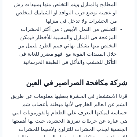
المطابخ والمنازل ويتم التخلص منها بمبيدات رش
او عجينة توضع قرب النوافذ او الشبابيك للتخلص
من الحشرات ولا تدخل فى منزلها
التخلص من النمل الأبيض : من أكثر الحشرات
المزعجة فى المنازل والمسببة للأخطار فيمكن
التخلص منها بشكل نهائي فيتم الطرد للنمل من
خلال المبيدات القوية مع فهو مضرر للغاية فى
التأكل للخشب والتأكل فى الطبقة الخرسانية
شركة مكافحة الصراصير في العين
قرنا الاستشعار في الحشرة يعطيها معلومات عن طريق
الشم عن العالم الخارجي لأنها مبطنة بأعصاب شم
حساسة ليمكنها التعرف علي الطعام والفورمونات التي
هي عبارة عن جزيئات تفرزها الحشرة، حيث لها أهميتها
الجنسية لجذب الحشرات للتزاوج ولاسيما للحشرات