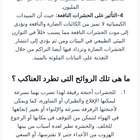
المليون.
4-التأثير على الحشرات النافعة:
حيث أن المبيدات
الكيميائية لا تميز بين الكائنات الضارة والنافعة وتؤدي
إلى موت الحشرات النافعة مما يسبب خللاً في التوازن
البيئي الطبيعي في البيئات ومن ثم يؤدي إلى انتشار
الحشرات الضارة وتزداد فيها أيضا التراكم من خلال
التغذية على النباتات الملوثة بالمبيد.
ما هى تلك الروائح التى تطرد العناكب ؟
للحشرات أجنحة رقيقة لهذا تضرب بهما بسرعة
ليمكنها الإقلاع والطيران أو المناورة، كما ويمكن
لأجنحتها الرفرفة بسرعة والإلتواء أو تغيير إتجاهها
في الهواء لتتمكن من التوقف في مكانها أو الرجوع
للخلف. والحشرة تطير لعدة أسباب من بينها
الهروب من الأعداء حتى لا تفترسها، أو السعي