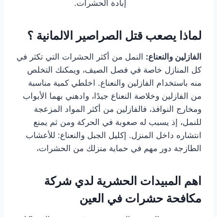
إبادة الحشرات.
لماذا يصعب قتل الصراصير الالمانية ؟
الفازلين والنعناع:
النمل من أكثر الحشرات التي تكثر في
كل المنازل خاصة في فصل الصيف، ويمكنك التخلص
منه باستخدام الفازلين والنعناع. اخلطي كمية مناسبة
من الفازلين وخلاصة النعناع جيدًا، وادهني بهما الأبواب
ومخارج النوافذ، فالفازلين من أكثر المواد المزعجة
للنمل، إذ يسبب له صعوبة في الحركة ومن ثم يمنع
انتشاره داخل المنزل. إكليل الجبل والنعناع: للأعشاب
الطازجة دور مهم في حماية منزلك من الحشرات،
اهم المبيدات الحشرية لدي شركة
مكافحة حشرات في العين