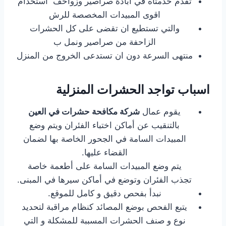
تقدم خدمتاه في ابادة صراصير وزواحف استخدام
اقوى المبيدات المخصصة للرش
والتي تستطيع ان تقضى على كل الحشرات
الزاحفة من صراصير ونمل ب
منتهى السرعة دون ان تستدعى الخروج من المنزل
اسباب تواجد الحشرات المنزلية
يقوم عمال
شركة مكافحة حشرات في العين
بالتنقيب عن أماكن اختباء الفئران ويتم وضع
المبيدات السامة في الجحور الخاصة بها لضمان
القضاء عليها.
يتم وضع المبيدات السامة على أطعمة خاصة
تجذب الفئران وتوضع في أماكن سيرها في المبنى.
نبدأ بفحص دقيق و كامل للموقع.
يتبع الفحص بوضع المصائد كنظام مراقبة لتحديد
نوع و صنف الحشرات المسببة للمشكلة و التي