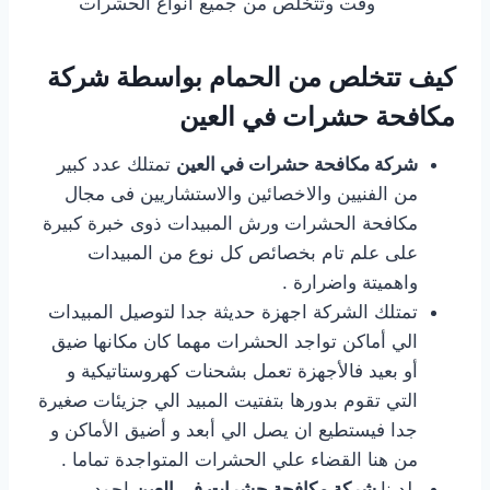
وقت وتتخلص من جميع أنواع الحشرات
كيف تتخلص من الحمام بواسطة شركة
مكافحة حشرات في العين
شركة مكافحة حشرات في العين
تمتلك عدد كبير
من الفنيين والاخصائين والاستشاريين فى مجال
مكافحة الحشرات ورش المبيدات ذوى خبرة كبيرة
على علم تام بخصائص كل نوع من المبيدات
واهميتة واضرارة .
تمتلك الشركة اجهزة حديثة جدا لتوصيل المبيدات
الي أماكن تواجد الحشرات مهما كان مكانها ضيق
أو بعيد فالأجهزة تعمل بشحنات كهروستاتيكية و
التي تقوم بدورها بتفتيت المبيد الي جزيئات صغيرة
جدا فيستطيع ان يصل الي أبعد و أضيق الأماكن و
من هنا القضاء علي الحشرات المتواجدة تماما .
لدينا
شركة مكافحة حشرات في العين
اجود