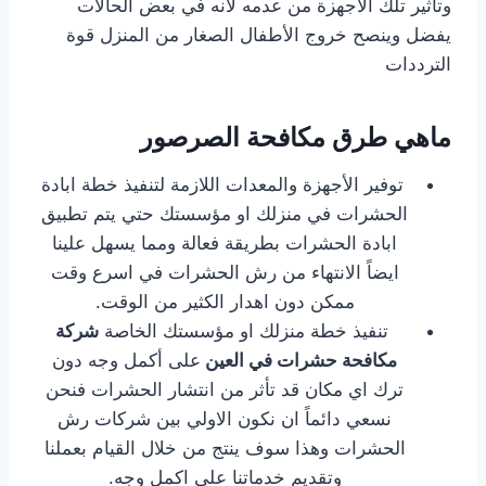
وتأثير تلك الأجهزة من عدمه لأنه في بعض الحالات
يفضل وينصح خروج الأطفال الصغار من المنزل قوة
الترددات
ماهي طرق مكافحة الصرصور
توفير الأجهزة والمعدات اللازمة لتنفيذ خطة ابادة
الحشرات في منزلك او مؤسستك حتي يتم تطبيق
ابادة الحشرات بطريقة فعالة ومما يسهل علينا
ايضاً الانتهاء من رش الحشرات في اسرع وقت
ممكن دون اهدار الكثير من الوقت.
تنفيذ خطة منزلك او مؤسستك الخاصة
شركة
مكافحة حشرات في العين
على أكمل وجه دون
ترك اي مكان قد تأثر من انتشار الحشرات فنحن
نسعي دائماً ان نكون الاولي بين شركات رش
الحشرات وهذا سوف ينتج من خلال القيام بعملنا
وتقديم خدماتنا علي اكمل وجه.