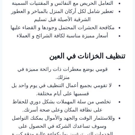
التعامل الحريص مع النفائس و المقتنيات السمينة
تعطير شامل لكل أركان المنزل بالمباخر و العطور
الشرقية الأصيلة قبل تسليم
مكافحة الحشرات المحتمل وجودها و القضاء عليها
أسعار مميزة مناسبة لكافة الشرائح و العملاء
تنظيف الخزانات في العين
قومي بوضع معطرات ذات رائحة مميزة في
منزلك.
لا تقومي بجميع أعمال التنظيف في يوم واحد بل
قسميها على أيام مختلفة.
تخلصي من سلة المهملات بشكل دوري للحفاظ
على نظافة المكان وعلى صحة أسرتك.
وللاستثمار الوقت والجهد والأموال يمكنك التواصل
وسوف تساعدك الشركة في الحصول على
الخدمات التي ترغبين بها بكفاءة عالية ودقة كبيرة