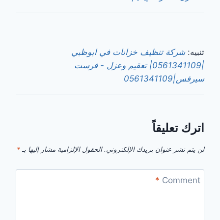
تنبيه:
شركة تنظيف خزانات في ابوظبي
|0561341109| تعقيم وعزل - فرست
سيرفس|0561341109
اترك تعليقاً
لن يتم نشر عنوان بريدك الإلكتروني.
الحقول الإلزامية مشار إليها بـ
*
*
Comment