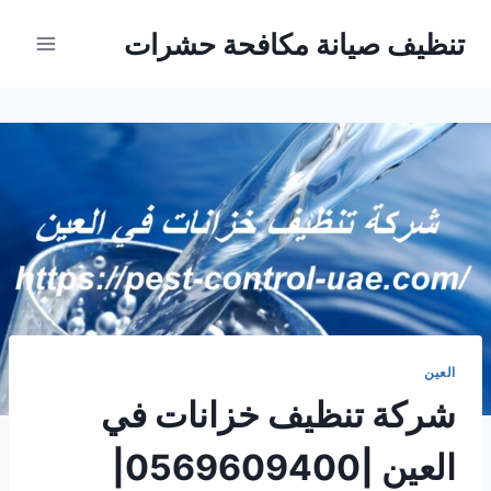
Ski
تنظيف صيانة مكافحة حشرات
t
conten
العين
شركة تنظيف خزانات في
العين |0569609400|