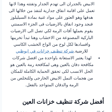
الابيض بالجدران الى تهدم الجدار وتفتته وهذا لانها
تعمل على اقامة انفاق جدارية لتنفذ من خلالها الى
هدفها وهو العثور على مواد غنية بمادة السيليلوز
فنجد وجود انفاق بالارضيات فى الجزء الاسمنتي
يقوم بعملها آفات الرمة لكي تصل الى الارضيات
الباركية المصنوعة من الاخشاب وهنا تبدأ تخريبها
وافسادها لكل لوح من الواح الخشب الكاسي
للارضية.
شركة تنظيف خزانات في ابوظبي
لهذا يعتبر الاستعانة باواحدة من افضل شركات
مكافحة دفان بالعين وهى لمكافحة رمة بالعين هو
الحل الانسب لكى تحقق الحماية الكاملة للمكان
من هجمات النمل الابيض الخارجى وللتخلص من
الرمة والدفان المتواجد بالفعل.
أفضل شركة تنظيف خزانات العين