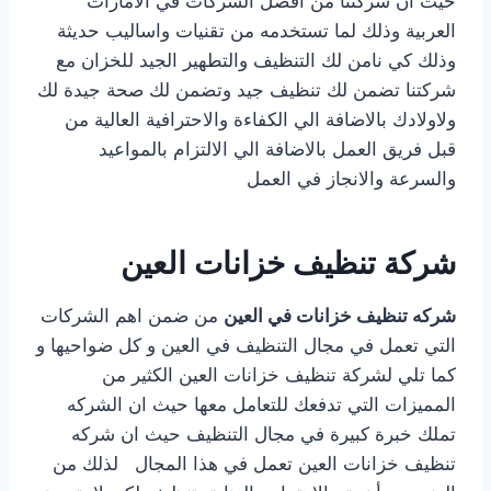
حيث ان شركتنا من افضل الشركات في الامارات
العربية وذلك لما تستخدمه من تقنيات واساليب حديثة
وذلك كي نامن لك التنظيف والتطهير الجيد للخزان مع
شركتنا تضمن لك تنظيف جيد وتضمن لك صحة جيدة لك
ولاولادك بالاضافة الي الكفاءة والاحترافية العالية من
قبل فريق العمل بالاضافة الي الالتزام بالمواعيد
والسرعة والانجاز في العمل
شركة تنظيف خزانات العين
شركه تنظيف خزانات في العين
من ضمن اهم الشركات
التي تعمل في مجال التنظيف في العين و كل ضواحيها و
كما تلي لشركة تنظيف خزانات العين الكثير من
المميزات التي تدفعك للتعامل معها حيث ان الشركه
تملك خبرة كبيرة في مجال التنظيف حيث ان شركه
تنظيف خزانات العين تعمل في هذا المجال لذلك من