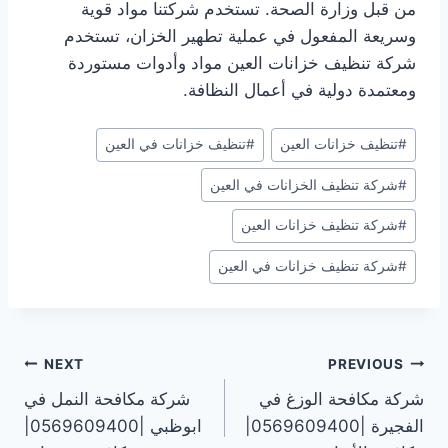
من قبل وزارة الصحة. تستخدم شركتنا مواد قوية
وسريعة المفعول في عملية تطهير الخزان، تستخدم
شركة تنظيف خزانات العين مواد وأدوات مستوردة
ومعتمدة دولية في أعمال النظافة.
Post
#
تنظيف خزانات العين
#
تنظيف خزانات في العين
Tags:
#
شركة تنظيف الخزانات في العين
#
شركة تنظيف خزانات العين
#
شركة تنظيف خزانات في العين
تصفّح
NEXT
PREVIOUS
شركة مكافحة الوزغ في
شركة مكافحة النمل في
المقالات
الفجيرة |0569609400|
ابوظبي |0569609400|