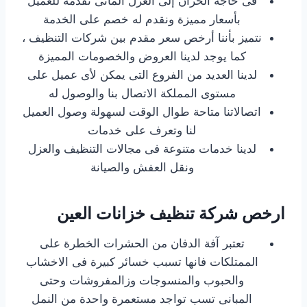
فى حاجة الخزان إلى العزل المائى نقدمه للعميل
بأسعار مميزة ونقدم له خصم على الخدمة
نتميز بأننا أرخص سعر مقدم بين شركات التنظيف ،
كما يوجد لدينا العروض والخصومات المميزة
لدينا العديد من الفروع التى يمكن لأى عميل على
مستوى المملكة الاتصال بنا والوصول له
اتصالاتنا متاحة طوال الوقت لسهولة وصول العميل
لنا وتعرف على خدمات
لدينا خدمات متنوعة فى مجالات التنظيف والعزل
ونقل العفش والصيانة
ارخص شركة تنظيف خزانات العين
تعتبر آفة الدفان من الحشرات الخطرة على
الممتلكات فانها تسبب خسائر كبيرة فى الاخشاب
والحبوب والمنسوجات وزالمفروشات وحتى
المبانى تسب تواجد مستعمرة واحدة من النمل