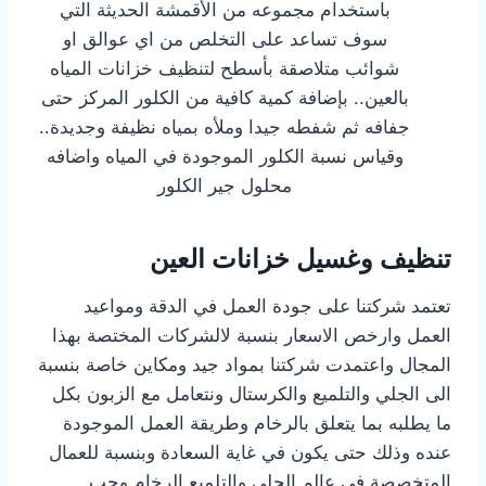
باستخدام مجموعه من الأقمشة الحديثة التي
سوف تساعد على التخلص من اي عوالق او
شوائب متلاصقة بأسطح لتنظيف خزانات المياه
بالعين.. بإضافة كمية كافية من الكلور المركز حتى
جفافه ثم شفطه جيدا وملأه بمياه نظيفة وجديدة..
وقياس نسبة الكلور الموجودة في المياه واضافه
محلول جير الكلور
تنظيف وغسيل خزانات العين
تعتمد شركتنا على جودة العمل في الدقة ومواعيد
العمل وارخص الاسعار بنسبة لالشركات المختصة بهذا
المجال واعتمدت شركتنا بمواد جيد ومكاين خاصة بنسبة
الى الجلي والتلميع والكرستال ونتعامل مع الزبون بكل
ما يطلبه بما يتعلق بالرخام وطريقة العمل الموجودة
عنده وذلك حتى يكون في غاية السعادة وبنسبة للعمال
المتخصصة في عالم الجلي والتلميع الرخام وحب