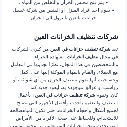
• يتم فتح محبس الخزان والتخلص من المياه .
• يقوم احد افراد المنزل او الفنيين من شركة غسيل
خزانات بالعين بالنزول الى الخزان
شركات تنظيف الخزانات العين
تعد
شركة تنظيف خزانات في العين
من كبرى الشركات
في مجال
تنظيف الخزانات
، بشهادة الخبراء
والمتخصصين في هذا المجال، نظرًا لجديتها في التعامل
مع العملاء، والقيام بالمهام الموكلة إليها على أكمل
وجه، حيث أنها تقوم بتنظيف الخزان من أي شوائب أو
رواسب أو عوالق موجودة به، ليعود جديد كما
كان.
وتقوم
شركة تنظيف خزانات في العين
، بأعمال
التنظيف والتعقيم بأحدث وأفضل الأجهزة التي تصلح
لجميع أشكال وأحجام الخزانات، حتى تكون المياهصالحة
للاستخدام، وللحفاظ على صحة الأفراد من الأمراض
التي تحدث نتيجة الخزانات التي تعاني من وجود رواسب