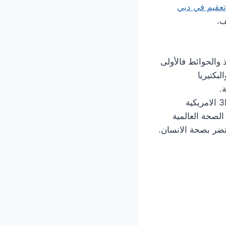
عقيم في دبي
ف.
ذ والحوائط فالأولى
بكتيريا
.
 تضر بصحة الانسان.