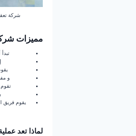
شركة تعقي
مميزات شركة 
تبدأ 
إ
يقوم
و مفر
تقوم 
ب
يقوم فريق ا
لماذا تعد عملي