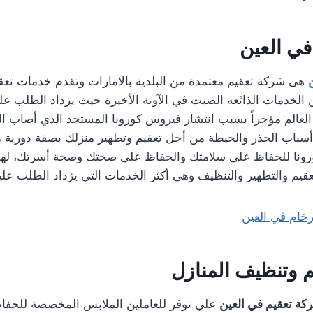
في العين
هى شركة تعقيم معتمدة من البلدية بالامارات وتقدم خدمات تعقي
الخدمات الذائعة الصيت في الآونة الأخيرة حيث يزداد الطلب ع
 العالم مؤخراً بسبب انتشار فيروس كورونا المستجد الذي أصاب الم
ل أسباب الحذر والحيطة من أجل تعقيم وتطهير منزلك بصفة دوري
ورونا للحفاظ على سلامتك والحفاظ على صحتك وصحة أسرتك، لهذا
يم والتطهير والتنظيف وهي أكثر الخدمات التي يزداد الطلب عليها
رخام في العين
 وتنظيف المنازل
كة تعقيم في العين
علي توفر للعاملين الملابس المخصصة للحفا