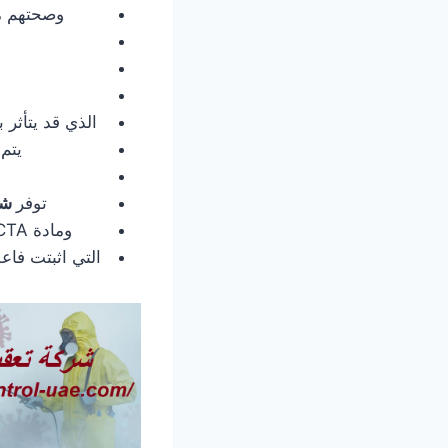
وصحتهم من
الذي قد يتأثر 
يتم 
توفر
شر
ومادة H2O2, HAMA, BACTA وهي من أحدث المواد المعتمدة من منظمة الصحة العالمية
التي اثبتت فاع