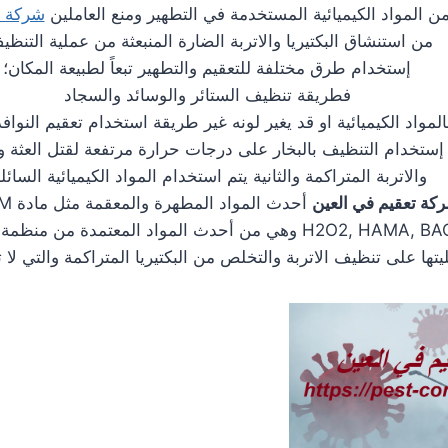
 المواد الكيميائية المستخدمة في التطهير ومنع العاملين
شركة ت
من استنشاق البكتيريا والاتربة الضارة المنبعثة من عملية التنظي
إستخدام طرق مختلفة للتعقيم والتطهير تبعاً لطبيعة المكان؛
فطريقة تنظيف الستائر والوسائد والسجاد
بالمواد الكيميائية او قد يغير لونه غير طريقة استخدام تعقيم النواف
إستخدام التنظيف بالبخار على درجات حرارة مرتفعة لقتل العثة وال
والاتربة المتراكمة والثانية يتم استخدام المواد الكيميائية السائلة
كة تعقيم في العين
أحدث المواد المطهرة والمعقمة مثل مادة 3M الامريكية
ليتها على تنظيف الاتربة والتخلص من البكتيريا المتراكمة والتي لا