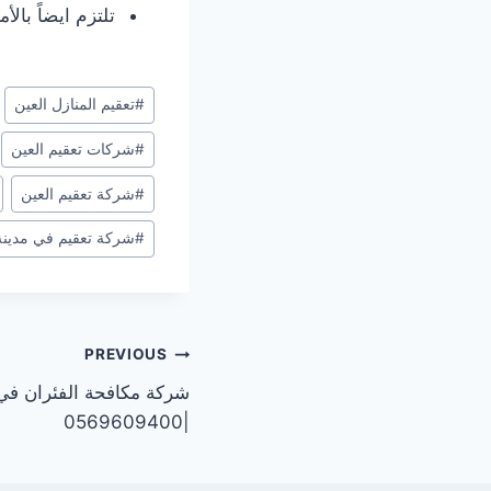
تلتزم ايضاً بال
Post
#
تعقيم المنازل العين
Tags:
#
شركات تعقيم العين
#
شركة تعقيم العين
#
شركة تعقيم في مدينة
تصفّح
PREVIOUS
شركة مكافحة الفئران في
المقالات
|0569609400