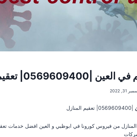
056960940| تعقيم المنازل
ر 31, 2022
|0569609400| تعقيم المنازل
لمنازل من فيروس كورونا في ابوظبي و العين افضل خدمات تعقي
شركات