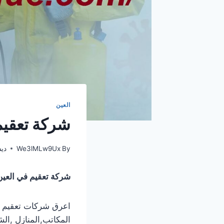
العين
شركة تعقيم في العين |0
By
We3lMLw9Ux
ديسمب
شركة تعقيم في العين
اعرق شركات تعقيم ا
المكاتب,المنازل ,ال