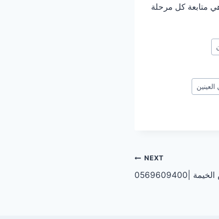
وهي متابعة كل مرحلة
العينين
NEXT
056960940