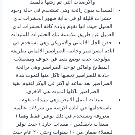
والارضيات التي تم رشها بالمبيد
المبيدات بدون رائحة وهي تستخدم في حالة وجود
حشرات قليلة او في بداية ظهور الحشرات لدي
العميل حيث انها تقوم بابادة كافة الحشرات لدي
العميل عن طريق ملامسة تلك الحشرات للمبيدات
حقن الجل الالماني والامريكي وهي تستخدم في
ابادة الصراصير وخاصة الصراصير الالماني بطريقة
بيولوجية حيث توضع نقط في حواف ومفصلات
المطابخ واماكن تواجد الصراصير وهي برائجة
جاذبة للصراصير تجعلها تاكل منها لتموت هذة
الصراصير بعد ساعة او اكثر في الوكر لتقوم بقية
الصراصير باكلها لتموت هي الاخري.
مبيدات النمل الابيض وهي مبيدات نقوم
باستخدامها في ابادة الارضة من شركات عالمية
معروفة ونستخدم في ذلك نوعين فقط وهما (
مبيدات بايفلكس – مبيدات جارد ) حيث نوفر
للعملاء ضمان من ١٠ سنوات وحتي ٢٠ عام حيث