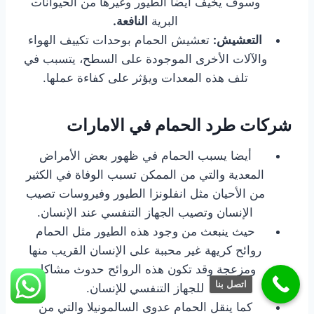
وسوف يخيف أيضا الطيور وغيرها من الحيوانات
البرية
النافعة.
التعشيش:
تعشيش الحمام بوحدات تكييف الهواء
والآلات الأخرى الموجودة على السطح، يتسبب في
تلف هذه المعدات ويؤثر على كفاءة عملها.
شركات طرد الحمام في الامارات
أيضا يسبب الحمام في ظهور بعض الأمراض
المعدية والتي من الممكن تسبب الوفاة في الكثير
من الأحيان مثل انفلونزا الطيور وفيروسات تصيب
الإنسان وتصيب الجهاز التنفسي عند الإنسان.
حيث ينبعث من وجود هذه الطيور مثل الحمام
روائح كريهة غير محببة على الإنسان القريب منها
ومزعجة وقد تكون هذه الروائح حدوث مشاكل
اتصل بنا
للجهاز التنفسي للإنسان.
كما ينقل الحمام عدوى السالمونيلا والتي من