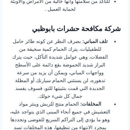
للتأكد من سلامتها وأنها خالية من الأمراض والأوبئة
لحماية العميل .
شركة مكافحة حشرات بابوظبي
تلف المباني:
بصرف النظر عن كونه طائر حامل
للطفيليات، يترك الحمام كمية سخيفة من
الفضلات، وهي عوامل شديدة التآكل، حيث يترك
البراز شديد الحموضة بقع دائمة على الأسطح
وواجهات المباني، ويمكن أن يزيد من سرعة
تدهوره، لن يستثني الحمام سيارتك أو المظلة
الجديدة التي قمت بتثبيتها للتو، فسوف يفسد
جمال كل شيء حولك.
المخلفات:
الحمام منتج للريش وينثر مواد
التعشيش في جميع أنحاء المبنى الذي يتواجد عليه،
وهو ما يؤدي إلى التراكم السريع للفوضى وتجددها
بمجرد الانتهاء من تنظيفها، هذه المخلفات تسد