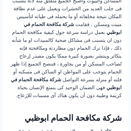
المساكن والبيوت واصبح الجميع متقلق منه لأنة يتسبب
فى جلب العديد من الحشرات ويعمل على عدم نظافة
المكان نتيجة مخلفاته أو ما يحمله فى طياته لتأسيس
مبيت ومسكن ، فقامت
شركة مكافحة الحمام في
ابوظبي
بعمل دراسة سرعة حول كيفية مكافحة الحمام
دون ان يتسبب فى مشاكل صحية كالمبيدات او ما شآبه
ذلك ، فإذا ترك الحمام دون مطاردتة ومكافحتة فإنه
يتكاثر وينتشر بصورة كبيرة ممكا يكون مصدر إزعاج
لصاحب المسكن أو من يجاورة ، فننصح الجميع إذا ظهر
الحمام يتوجب على المواطن او الساكن فى مسكنه أو
فلته أو منزله بسرعة التواصل
شركة مكافحة الحمام في
ابوظبي
فهى الضمان الوحيد كى يتمتع الإنسان بحياة
كريمة وطيبة دون أن يكون هناك أى مسببات للإزعاج.
شركة مكافحة الحمام ابوظبي