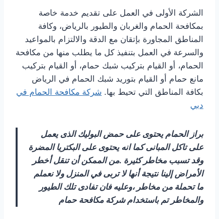
الشركة الأولى في العمل على تقديم خدمة خاصة
بمكافحة الحمام والغربان والطيور بالرياض، وكافة
المناطق المجاورة بإتقان مع الدقة والالتزام بالمواعيد
والسرعة في العمل بتنفيذ كل ما يطلب منها من مكافحة
الحمام، أو القيام بتركيب شبك حمام، أو القيام بتركيب
مانع حمام أو القيام بتوريد شبك الحمام في الرياض
بكافة المناطق التي تحيط بها.
شركة مكافحة الحمام في
دبي
براز الحمام يحتوى على حمض البوليك الذى يعمل
على تاكل المبانى كما انه يحتوى على البكتريا المضرة
وقد تسبب مخاطر كثيرة .من الممكن أن تنقل أخطر
الأمراض إلينا نتيجة أنها لا تربى في المنزل ولا نعملم
ما تحملة من مخاطر ،وعليه فان تفادى تلك الطيور
والمخاطر تم باستخدام شركة مكافحة حمام