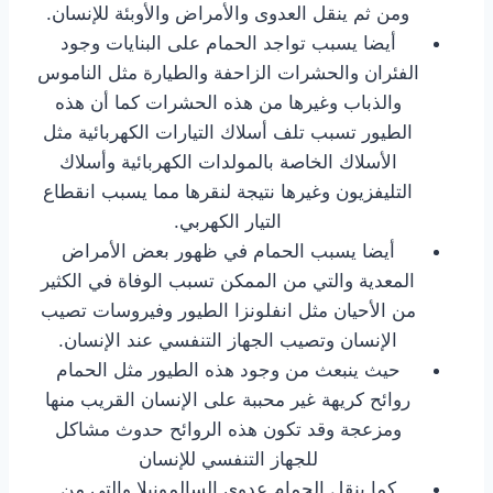
ومن ثم ينقل العدوى والأمراض والأوبئة للإنسان.
أيضا يسبب تواجد الحمام على البنايات وجود
الفئران والحشرات الزاحفة والطيارة مثل الناموس
والذباب وغيرها من هذه الحشرات كما أن هذه
الطيور تسبب تلف أسلاك التيارات الكهربائية مثل
الأسلاك الخاصة بالمولدات الكهربائية وأسلاك
التليفزيون وغيرها نتيجة لنقرها مما يسبب انقطاع
التيار الكهربي.
أيضا يسبب الحمام في ظهور بعض الأمراض
المعدية والتي من الممكن تسبب الوفاة في الكثير
من الأحيان مثل انفلونزا الطيور وفيروسات تصيب
الإنسان وتصيب الجهاز التنفسي عند الإنسان.
حيث ينبعث من وجود هذه الطيور مثل الحمام
روائح كريهة غير محببة على الإنسان القريب منها
ومزعجة وقد تكون هذه الروائح حدوث مشاكل
للجهاز التنفسي للإنسان
كما ينقل الحمام عدوى السالمونيلا والتي من