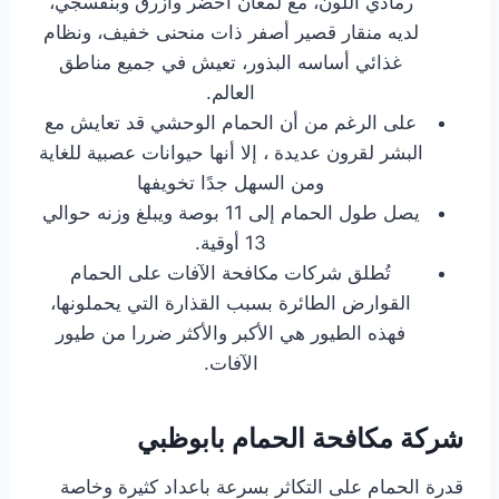
رمادي اللون، مع لمعان أخضر وأزرق وبنفسجي،
لديه منقار قصير أصفر ذات منحنى خفيف، ونظام
غذائي أساسه البذور، تعيش في جميع مناطق
العالم.
على الرغم من أن الحمام الوحشي قد تعايش مع
البشر لقرون عديدة ، إلا أنها حيوانات عصبية للغاية
ومن السهل جدًا تخويفها
يصل طول الحمام إلى 11 بوصة ويبلغ وزنه حوالي
13 أوقية.
تُطلق شركات مكافحة الآفات على الحمام
القوارض الطائرة بسبب القذارة التي يحملونها،
فهذه الطيور هي الأكبر والأكثر ضررا من طيور
الآفات.
شركة مكافحة الحمام بابوظبي
قدرة الحمام على التكاثر بسرعة باعداد كثيرة وخاصة