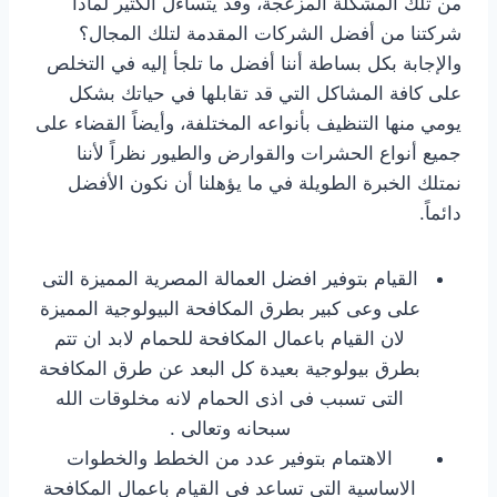
من تلك المشكلة المزعجة، وقد يتساءل الكثير لماذا
شركتنا من أفضل الشركات المقدمة لتلك المجال؟
والإجابة بكل بساطة أننا أفضل ما تلجأ إليه في التخلص
على كافة المشاكل التي قد تقابلها في حياتك بشكل
يومي منها التنظيف بأنواعه المختلفة، وأيضاً القضاء على
جميع أنواع الحشرات والقوارض والطيور نظراً لأننا
نمتلك الخبرة الطويلة في ما يؤهلنا أن نكون الأفضل
دائماً.
القيام بتوفير افضل العمالة المصرية المميزة التى
على وعى كبير بطرق المكافحة البيولوجية المميزة
لان القيام باعمال المكافحة للحمام لابد ان تتم
بطرق بيولوجية بعيدة كل البعد عن طرق المكافحة
التى تسبب فى اذى الحمام لانه مخلوقات الله
سبحانه وتعالى .
الاهتمام بتوفير عدد من الخطط والخطوات
الاساسية التى تساعد فى القيام باعمال المكافحة