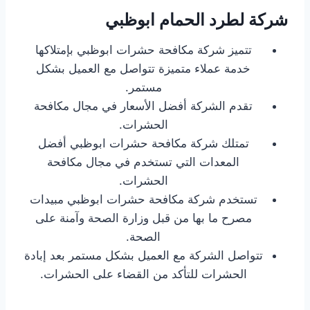
شركة لطرد الحمام ابوظبي
تتميز شركة مكافحة حشرات ابوظبي بإمتلاكها
خدمة عملاء متميزة تتواصل مع العميل بشكل
مستمر.
تقدم الشركة أفضل الأسعار في مجال مكافحة
الحشرات.
تمتلك شركة مكافحة حشرات ابوظبي أفضل
المعدات التي تستخدم في مجال مكافحة
الحشرات.
تستخدم شركة مكافحة حشرات ابوظبي مبيدات
مصرح ما بها من قبل وزارة الصحة وآمنة على
الصحة.
تتواصل الشركة مع العميل بشكل مستمر بعد إبادة
الحشرات للتأكد من القضاء على الحشرات.