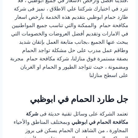
،فلدينا افضل وارخص الاسعار في جميع ابوظبي ، فلا
تترد في اختيارك شركتنا علي الاطلاق ، نميز فى شركة
طارد حمام ابوظبي بتقديم هذه الخدمة بأرخص اسعار
مكافحة حمام والممكنة والتي تناسب جميع المواطنيين
في الامارات وتقديم أفضل العروضات والخصومات التي
يبحث عنها الجميع ،بجانب متابعة العمل بإتقان شديد
وطاقم عمل مدرب على حل مشكلة تواجد الحمام
بصفة مستمرة فوق منازلنا، شركة مكافحة حمام مجربة
ومضمونة ، حيث تتواجد الطيور و الحمام او الغربان
على اسطح منازلنا
جل طارد الحمام في ابوظبي
تعتمد الشركة على وسائل تقنية حديثة فى
شركة
مكافحة الحمام في ابوظبي
وبمختلف المناطق والأحياء
المجاورة ، من الشاهد ان الحمام يسكن فى بروز