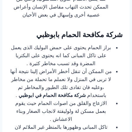
الممكن تحدث التهاب مفاصل الإنسان وأعراض
عصبية أخرى وإسهال في بعض الأحيان
شركة مكافحة الحمام بابوظبي
براز الحمام يحتوى على حمض البوليك الذى يعمل
على تاكل المبانى كما انه يحتوى على البكتريا
المضرة وقد تسبب مخاطر كثيرة .
من الممكن أن تنقل أخطر الأمراض إلينا نتيجة أنها
لا تربى في المنزل ولا نعملم ما تحملة من مخاطر
،وعليه فان تفادى تلك الطيور والمخاطر تم
باستخدام
شركة مكافحة الحمام في ابوظبي
.
الازعاج والقلق من اصوات الحمام حيث يقوم
بعمل مسكن لة ولوليفتة لانجاب الصغار وبناء
الاعشاش .
تاكل المبانى وظهورها بالمنظر غير الملائم لان