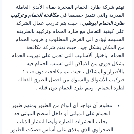
تهتم شركة طارد الحمام الفجيرة بقيام الأيدي العاملة
المدربة والتي تتميز خصيصا في
مكافحة الحمام و تركيب
طارد الحمام ابوظبي
، حيث يتم تدريب عمال الشركة
على كيفية التعامل مع طارد الحمام وتركيبه بالطريقه
السليمه ليؤدي الى الغرض المطلوب و هروب الحمام
من المكان بشكل جيد، حيث تهتم شركة مكافحة
الحمام باختيار ألاساليب التي تعمل على تهريب الحمام
بشكل فوري من الاماكن التي تسبب الحمام فيه
بالأضرار والمشاكل ، حيث تتم مكافحته دون قتله ؛
فتركيب الأشواك والشبوك من افضل الطرق الفعاله
لطرد الحمام ، ويتم طرد الحمام دون قتله .
معلوم أن تواجد أي أنواع من الطيور ومنهم طيور
الحمام على المباني أو داخل أسطح المباني قد
يجلب الحشرات الضارة وأيضا انتشار الذباب
الصحراوي الذي يتغذى على أساس فضلات الطيور