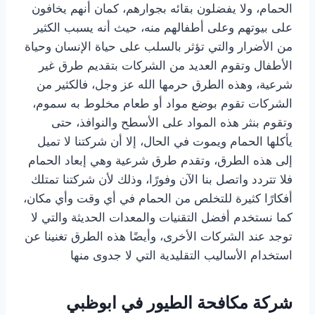
الحمام، ولا يفضلون بقائه بجوارهم، كمان أنهم يخافون
على بيوتهم وعلى أطفالهم منه، حيث أنه يسبب الكثير
من الأضرار والتي تؤثر بالسلب على حياة الإنسان وحياة
الأطفال وتقوم العديد من الشركات بتقديم طرق غير
شرعية، وهذه الطرق حرمها الله عز وجل، فالكثير من
الشركات تقوم بوضع مواد أو طعام مخلوط به سموم،
وتقوم بنثر هذه المواد على الأسطح والنوافذ، حتى
يأكلها الحمام ويموت في الحال، إلا أن شركتنا لا تميل
إلى هذه الطرق، وتقدم طرق شرعية وهي إبعاد الحمام
فلا تتردد واتصل بنا الآن وفورًا، وذلك لأن شركتنا تمتلك
أفكارًا كثيرة للتخلص من الحمام في أي وقت وأي مكان،
كما نستخدم أفضل التقنيات والمعدات الحديثة والتي لا
توجد عند الشركات الأخرى، وأيضًا هذه الطرق تغنينا عن
استخدام الأساليب التقليدية التي لا جدوى منها
شركة مكافحة الطيور في ابوظبي