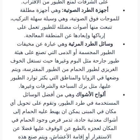
على الشرفات لمنع الطيور من الاقتراب.
أجهزة الطرد الصوتية:
وهي أجهزة مطلقة
للموجات فوق الصوتية، وهي وسيلة سهلة التركيب،
تنبعث منها أصوات مضلله للطيور تعمل على
إرباكها وإبعادها عن المنطقة المعالجة.
وسائل الطرد المرئية
وهي عبارة عن مخيفات
الطيور المجسمة أو الدمى التي تصنع على هيئة
طيور جارحة مثل البوم وغيرها حيث تستغل الخوف
الغريزي لطيور الحمام من الطيور المفترسة، ويتم
وضعها في الزوايا والمناطق التي يكثر توارد الطيور
عليها، مثل برك السباحة والشرفات وغيرها.
ألواح الأشواك
وهي من أفضل الوسائل
المستخدمة في طرد الطيور، وتقوم على تحويل أي
مكان في المبنى يمكن ان يهبط عليه الحمام إلى
أشواك معدنية حادة، تدمر فرص وجود الحمام في
المكان لعجزه بالطبع عن الوقوف عليها فضلا عن
الاستقرار أو إقامة الأعشاش، ويتم صنع هذه