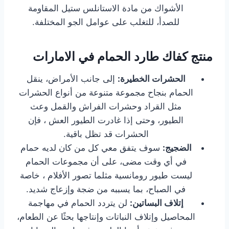
الأشواك من مادة الاستانلس ستيل المقاومة
للصدأ، للتغلب على عوامل الجو المختلفة.
منتج كفاك طارد الحمام في الامارات
الحشرات الخطيرة:
إلى جانب الأمراض، ينقل
الحمام بنجاح مجموعة متنوعة من أنواع الحشرات
مثل القراد وحشرات الفراش والقمل وعث
الطيور، وحتى إذا غادرت الطيور العش ، فإن
الحشرات قد تظل باقية.
الضجيج:
سوف يتفق معي كل من كان لديه حمام
في أي وقت مضى، على أن مجموعات الحمام
ليست طيور رومانسية مثلما تصور الأفلام ، خاصة
في الصباح، بما يسببه من ضجة وإزعاج شديد.
إتلاف البساتين:
لن يتردد الحمام في مهاجمة
المحاصيل وإتلاف النباتات وإنتاجها بحثًا عن الطعام،