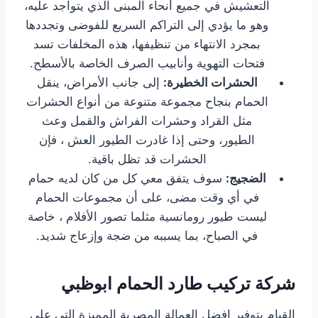
التعشيش في جميع أنحاء المبنى الذي يتواجد عليه،
وهو ما يؤدي إلى التراكم السريع للفوضى وتجددها
بمجرد الانتهاء من تنظيفها، هذه المخلفات تسد
فتحات التهوية وأنابيب الصرف الخاصة بالأسطح.
الحشرات الخطيرة:
إلى جانب الأمراض، ينقل
الحمام بنجاح مجموعة متنوعة من أنواع الحشرات
مثل القراد وحشرات الفراش والقمل وعث
الطيور، وحتى إذا غادرت الطيور العش ، فإن
الحشرات قد تظل باقية.
الضجيج:
سوف يتفق معي كل من كان لديه حمام
في أي وقت مضى، على أن مجموعات الحمام
ليست طيور رومانسية مثلما تصور الأفلام ، خاصة
في الصباح، بما يسببه من ضجة وإزعاج شديد.
شركة تركيب طارد الحمام ابوظبي
القيام بتوفير افضل العمالة المصرية المميزة التى على