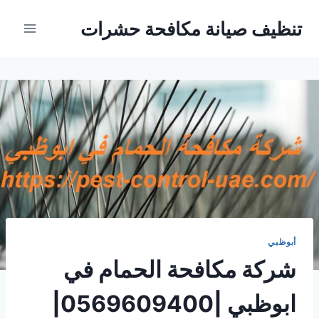
Ski
تنظيف صيانة مكافحة حشرات
t
conten
أبوظبي
شركة مكافحة الحمام في
ابوظبي |0569609400|