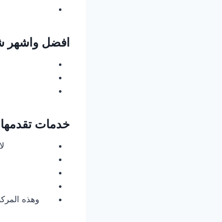
افضل واشهر شر
خدمات تقدمها 
لا
وهذه المركب