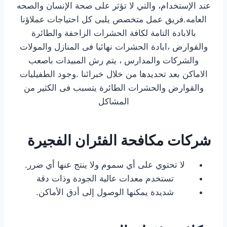
عند الإستخدام، والتي لا تؤثر على صحة الإنسان والصحه
العامه.فريق عمل متخصص يلبى كل احتياجات عملاؤنا
بالابادة التامة لكافة الحشرات الزاحفة والطائرة
والقوارض ،ابادة الحشرات نهائيا فى المنازل والمولات
والشركات والمدارس ، يتم رش المبيدات باصعب
الاماكن بعد تحديدها من خلال خبرائنا .وجود الطفيليات
والقوارض والحشرات الطائرة يتسبب فى الكثير من
المشاكل
شركات مكافحة الفئران الفجيرة
لا تحتوي على أي سموم ولا ينتج عنها أي ضرر.
تستخدم معدات عالية الجودة وذات دقة
شديدة يمكنها الوصول إلى أدق الأماكن.