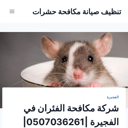
Ski
تنظيف صيانة مكافحة حشرات
t
conten
الفجيرة
شركة مكافحة الفئران في
الفجيرة |0507036261|