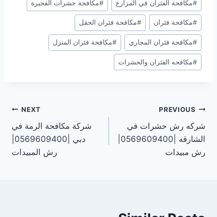
#
مكافحة الفئران في المزارع
#
مكافحة حشرات الفجيرة
#
مكافحة فئران
#
مكافحة فئران الحقل
#
مكافحة فئران المجاري
#
مكافحة فئران المنزل
#
مكافحه الفئران والحشرات
تصفّح
NEXT
PREVIOUS
شركه رش حشرات في
شركة مكافحة الرمة في
المقالات
الشارقه |0569609400|
دبي |0569609400|
رش مبيدات
رش المبيدات