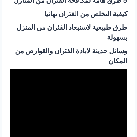
5 طرق هامة لمكافحة الفئران من المنازل
كيفية التخلص من الفئران نهائيا
طرق طبيعية لاستبعاد الفئران من المنزل
بسهولة
وسائل حديثة لابادة الفئران والقوارض من
المكان