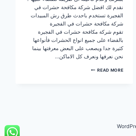
نقدم لك افضل شركة مكافحة حشرات في
الفجيرة تستخدم باحدث طرق رش المبيدات
شركة مكافحة حشرات في الفجيرة
تقوم شركة مكافحة حشرات في الفجيرة
بالقضاء على جميع انواع الحشرات فأنواعها
كثيرة جدا ويصعب على البعض معرفتها بينما
نحن نعرفها ونعرف كل الاماكن…
شركة
READ MORE
مكافحة
حشرات
في
الفجيرة
|0569609400|
رش
مبيدات