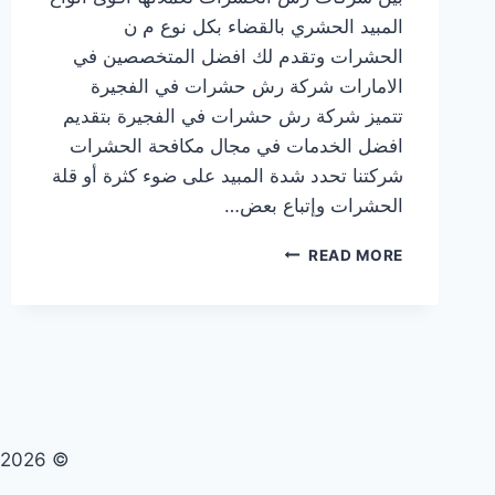
المبيد الحشري بالقضاء بكل نوع م ن
الحشرات وتقدم لك افضل المتخصصين في
الامارات شركة رش حشرات في الفجيرة
تتميز شركة رش حشرات في الفجيرة بتقديم
افضل الخدمات في مجال مكافحة الحشرات
شركتنا تحدد شدة المبيد على ضوء كثرة أو قلة
الحشرات وإتباع بعض…
شركة
READ MORE
رش
حشرات
في
الفجيرة
|0569609400|
ابادة
حشرات
© 2026 تنظيف صيانة مكافحة حشرات - WordPress Theme by