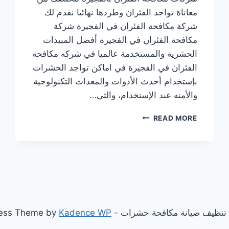
معاناة تواجد الفئران وطردها نهائيا نقدم لك
شركة مكافحة الفئران في الفجيرة شركة
مكافحة الفئران في الفجيرة أفضل المبيدات
الحشرية والمستخدمة عالميا في شركه مكافحة
الفئران في الفجيرة في اماكن تواجد الحشرات
بإستخدام أحدث الأدوات والمعدات التكنولوجية
والأمنه عند الإستخدام، والتي…
شركة
READ MORE
مكافحة
الفئران
في
الفجيرة
|0507036261|
ابادة
تامة
Kadence WP