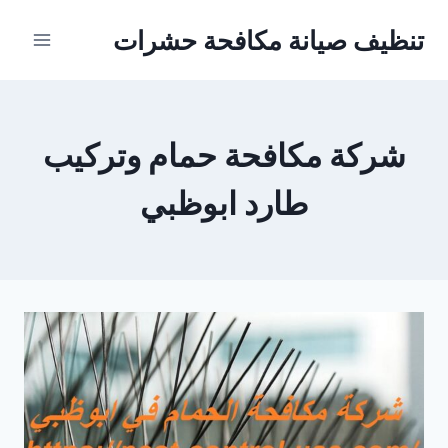
Ski
تنظيف صيانة مكافحة حشرات
t
conten
شركة مكافحة حمام وتركيب
طارد ابوظبي