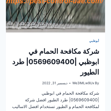
أبوظبي
شركة مكافحة الحمام في
ابوظبي |0569609400| طرد
الطيور
By
We3lMLw9Ux
ديسمبر 31, 2022
شركة مكافحة الحمام في ابوظبي
|0569609400| طرد الطيور افضل شركة
لمكافحة الحمام و الطيور تستخدام افضل الاساليب