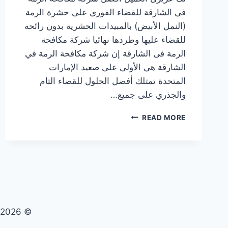
في الشارقة للقضاء الفوري على حشرة الرمة
(النمل الأبيض) بالمبيدات الحشرية بدون رائحه
للقضاء عليها وطردها نهائيا شركة مكافحة
الرمة فى الشارقة إن شركة مكافحة الرمة في
الشارقة هي الأولى على صعيد الإمارات
المتحدة تمتلك أفضل الحلول للقضاء التام
والجذري على جميع…
شركة
READ MORE
مكافحة
الرمة
في
الشارقة
|0569609400|
النمل
الابيض
© 2026 تنظيف صيانة مكافحة حشرات - WordPress Theme by