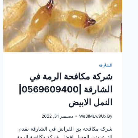
الشارقة
شركة مكافحة الرمة في
الشارقة |0569609400|
النمل الابيض
By
We3lMLw9Ux
ديسمبر 31, 2022
شركة مكافحة بق الفراش في الشارقة نقدم
لك عزيزى العميل افضل شركة مكافحة الرمة