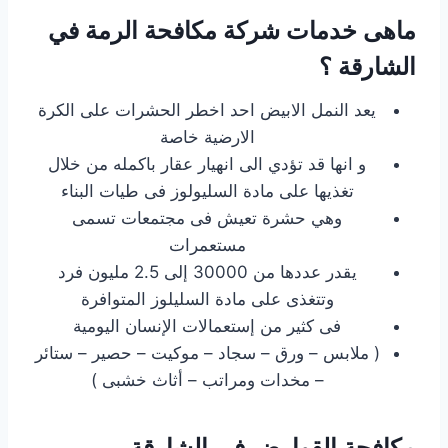
ماهى خدمات شركة مكافحة الرمة في
الشارقة ؟
يعد النمل الابيض احد اخطر الحشرات على الكرة
الارضية خاصة
و انها قد تؤدي الى انهيار عقار باكمله من خلال
تغذيها على مادة السليولوز فى طيات البناء
وهي حشرة تعيش فى مجتمعات تسمى
مستعمرات
يقدر عددها من 30000 إلى 2.5 مليون فرد
وتتغذى على مادة السليلوز المتوافرة
فى كثير من إستعمالات الإنسان اليومية
( ملابس – ورق – سجاد – موكيت – حصير – ستائر
– مخدات ومراتب – أثاث خشبى )
مكافحة القوارض في الشارقة