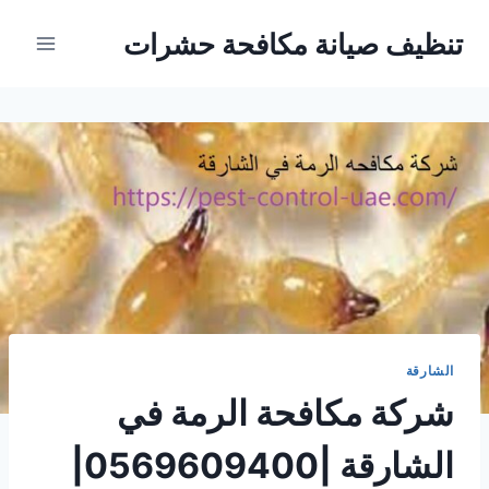
Ski
تنظيف صيانة مكافحة حشرات
t
conten
الشارقة
شركة مكافحة الرمة في
الشارقة |0569609400|