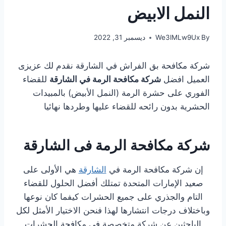
النمل الابيض
By
We3lMLw9Ux
ديسمبر 31, 2022
شركة مكافحة بق الفراش في الشارقة نقدم لك عزيزى
العميل افضل
شركة مكافحة الرمة في الشارقة
للقضاء
الفوري على حشرة الرمة (النمل الأبيض) بالمبيدات
الحشرية بدون رائحه للقضاء عليها وطردها نهائيا
شركة مكافحة الرمة فى الشارقة
إن شركة مكافحة الرمة في
الشارقة
هي الأولى على
صعيد الإمارات المتحدة تمتلك أفضل الحلول للقضاء
التام والجذري على جميع الحشرات كيفما كان نوعها
وباختلاف درجات انتشارها لهذا فنحن الاختيار الأمثل لكل
الباحثين عن شركة متخصصة في مكافحة الحشرات