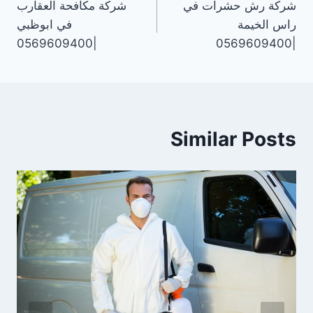
شركة رش حشرات في
شركة مكافحة العقارب
المقالات
راس الخيمة
في ابوظبي
|0569609400
|0569609400
Similar Posts