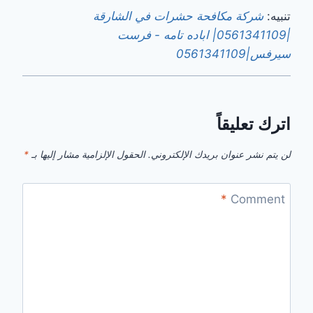
تنبيه:
شركة مكافحة حشرات في الشارقة
|0561341109| اباده تامه - فرست
سيرفس|0561341109
اترك تعليقاً
لن يتم نشر عنوان بريدك الإلكتروني.
الحقول الإلزامية مشار إليها بـ
*
*
Comment