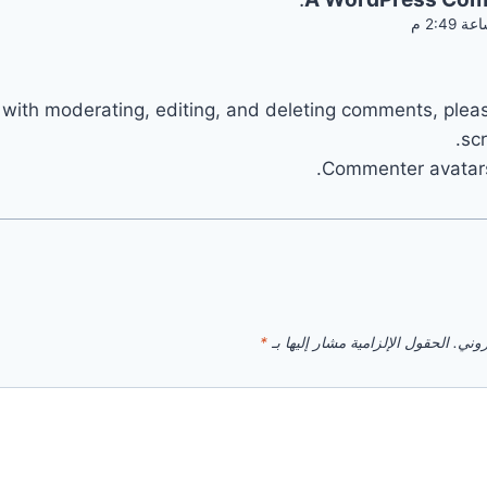
 with moderating, editing, and deleting comments, plea
sc
.
Commenter avatar
روني.
الحقول الإلزامية مشار إليها بـ
*