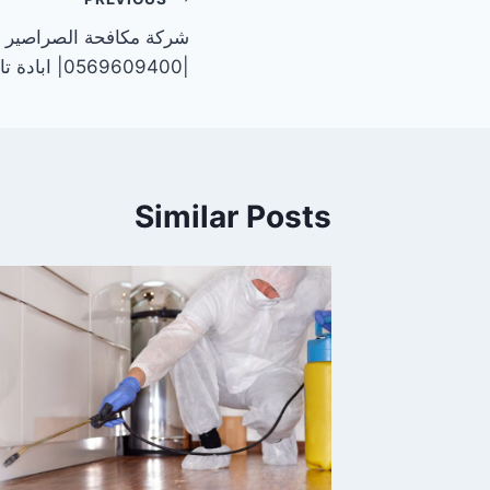
تصفّح
شركة مكافحة الصراصير 
المقالات
|0569609400| ابادة تامة
Similar Posts