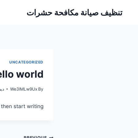
Ski
تنظيف صيانة مكافحة حشرات
t
conten
UNCATEGORIZED
llo world!
By
We3lMLw9Ux
ديسمب
then start writing!
PREVIOUS