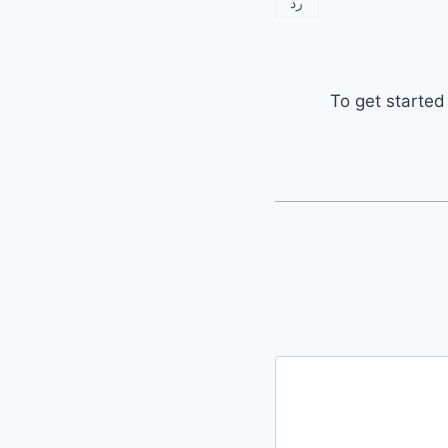
رد
To get started