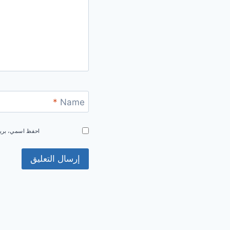
*
Name
احفظ اسمي، بريدي