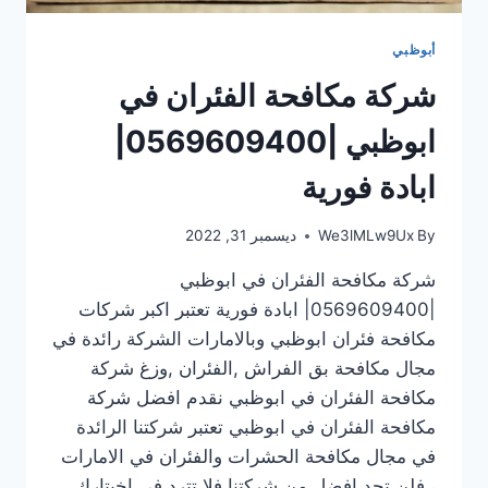
أبوظبي
شركة مكافحة الفئران في
ابوظبي |0569609400|
ابادة فورية
By
We3lMLw9Ux
ديسمبر 31, 2022
شركة مكافحة الفئران في ابوظبي
|0569609400| ابادة فورية تعتبر اكبر شركات
مكافحة فئران ابوظبي وبالامارات الشركة رائدة في
مجال مكافحة بق الفراش ,الفئران ,وزغ شركة
مكافحة الفئران في ابوظبي نقدم افضل شركة
مكافحة الفئران في ابوظبي تعتبر شركتنا الرائدة
في مجال مكافحة الحشرات والفئران في الامارات
، فلن تجد افضل من شركتنا فلا تترد في اخيتارك…