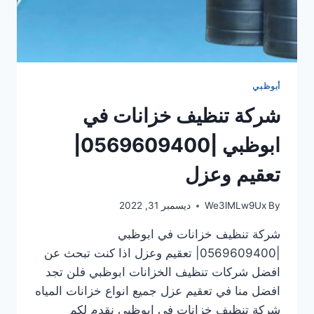
أبوظبي
شركة تنظيف خزانات في
ابوظبي |0569609400|
تعقيم وعزل
By
We3lMLw9Ux
ديسمبر 31, 2022
شركة تنظيف خزانات في ابوظبي
|0569609400| تعقيم وعزل اذا كنت تبحث عن
افضل شركات تنظيف الخزانات ابوظبي فلن تجد
افضل منا في تعقيم عزل جميع انواع خزانات المياه
شركة تنظيف خزانات في ابوظبي نقدم لكم