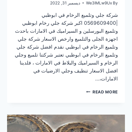
By
We3lMLw9Ux
ديسمبر 31, 2022
شركة جلي وتلميع الرخام في ابوظبي
|0569609400 اكبر شركة جلي رخام ابوظبي
وتلميع البورسلين و السيراميك في الامارات باحدث
اجهزة الجلى والتلميع وارخص الاسعار شركة جلي
وتلميع الرخام في ابوظبي نقدم افضل شركة جلي
وتلميع الرخام في ابوظبي تعتبر شركتنا تلميع وجلي
الرخام و السيراميك والبلاط في الامارات ، فلدينا
افضل الاسعار تنظيف وجلي الارضيات في
الامارات،…
شركة
READ MORE
جلي
وتلميع
الرخام
في
ابوظبي
|0569609400