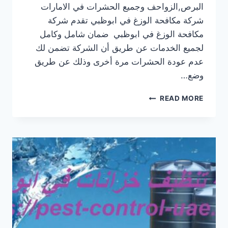
البرص,الزواحف وجميع الحشرات في الامارات
شركة مكافحة الوزغ في ابوظبي تقدم شركة
مكافحة الوزغ في ابوظبي ضمان شامل وكامل
لجميع الخدمات عن طريق أن الشركة تضمن لك
عدم عودة الحشرات مرة أخرى وذلك عن طريق
وضع…
شركة
READ MORE
مكافحة
الوزغ
في
ابوظبي
|0569609400|
مكافحة
الأبراص