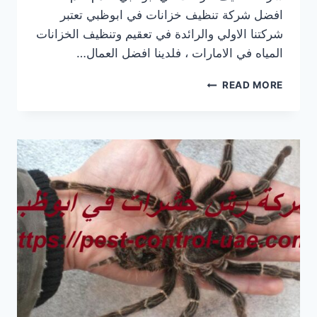
افضل شركة تنظيف خزانات في ابوظبي تعتبر
شركتنا الاولي والرائدة في تعقيم وتنظيف الخزانات
المياه في الامارات ، فلدينا افضل العمال…
شركة
READ MORE
تنظيف
خزانات
في
ابوظبي
|0569609400|
تعقيم
وعزل