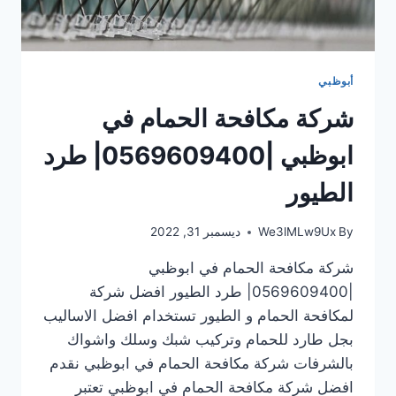
أبوظبي
شركة مكافحة الحمام في
ابوظبي |0569609400| طرد
الطيور
By
We3lMLw9Ux
ديسمبر 31, 2022
شركة مكافحة الحمام في ابوظبي
|0569609400| طرد الطيور افضل شركة
لمكافحة الحمام و الطيور تستخدام افضل الاساليب
بجل طارد للحمام وتركيب شبك وسلك واشواك
بالشرفات شركة مكافحة الحمام في ابوظبي نقدم
افضل شركة مكافحة الحمام في ابوظبي تعتبر