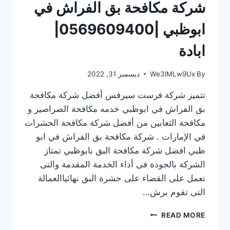
شركة مكافحة بق الفراش في
ابوظبي |0569609400|
ابادة
By
We3lMLw9Ux
ديسمبر 31, 2022
تتميز شركة فرست سيرفس أفضل شركة مكافحة
بق الفراش في ابوظبي خدمه مكافحة الصراصير و
مكافحة الثعابين من أفضل شركة مكافحة الحشرات
في الإمارات . شركة مكافحة بق الفراش في ابو
ظبي افضل شركة مكافحة البق بابوظبي تمتاز
الشركة بالجودة فى أداء الخدمة المقدمة والتى
تعمل على القضاء على حشرة البق نهائياالعمالة
التى تقوم برش…
شركة
READ MORE
مكافحة