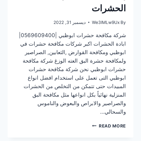
الحشرات
By
We3lMLw9Ux
ديسمبر 31, 2022
شركة مكافحة حشرات ابوظبي |0569609400|
ابادة الحشرات اكبر شركات مكافحة حشرات في
ابوظبي ومكافحة القوارض ,الثعابين, الصراصير
ولمكافحة حشرة البق العته الوزغ شركة مكافحة
حشرات ابوظبي نحن شركة مكافحة حشرات
ابوظبي التى تعمل على استخدام افضل انواع
المبيدات حتى تتمكن من التخلص من الحشرات
المنزلية نهائياً بكل انواعها مثل مكافحة البق
والصراصير والابراص والبعوض والناموس
والسحالي…
شركة
READ MORE
مكافحة
حشرات