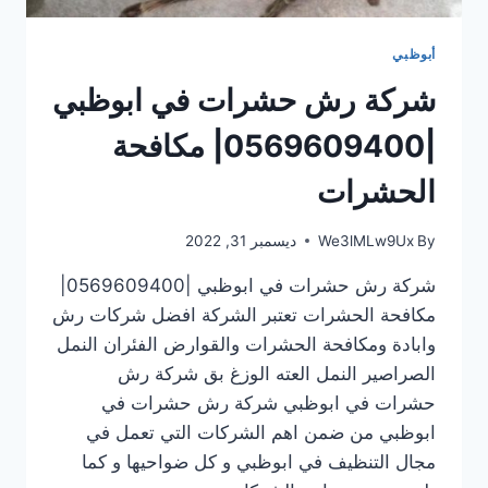
أبوظبي
شركة رش حشرات في ابوظبي
|0569609400| مكافحة
الحشرات
By
We3lMLw9Ux
ديسمبر 31, 2022
شركة رش حشرات في ابوظبي |0569609400|
مكافحة الحشرات تعتبر الشركة افضل شركات رش
وابادة ومكافحة الحشرات والقوارض الفئران النمل
الصراصير النمل العته الوزغ بق شركة رش
حشرات في ابوظبي شركة رش حشرات في
ابوظبي من ضمن اهم الشركات التي تعمل في
مجال التنظيف في ابوظبي و كل ضواحيها و كما