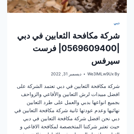
دبي
شركة مكافحة الثعابين في دبي
|0569609400| فرست
سيرفس
By
We3lMLw9Ux
ديسمبر 31, 2022
شركة مكافحة الثعابين في دبي تعتمد الشركة على
افضل مبيدات لرش الثعابين والأفاعي والزواحف
بجميع انواعها بدبي والعمل على طرد الثعابين
نهائيها وعدم عودتها ثانية شركة مكافحة الثعابين في
دبي نحن افضل شركة مكافحة الثعابين في دبي
حيث تعتبر شركتنا المتخصصة لمكافحة الافاعي و