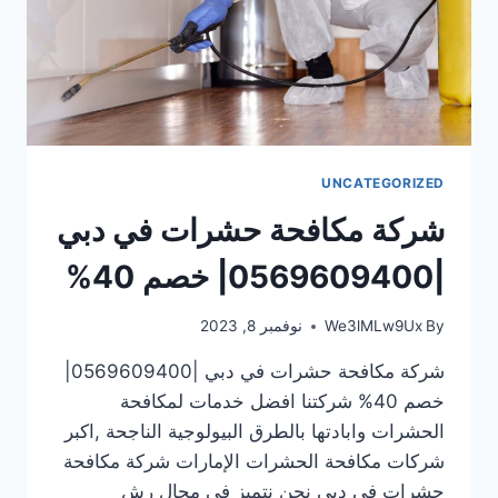
UNCATEGORIZED
شركة مكافحة حشرات في دبي
|0569609400| خصم 40%
By
We3lMLw9Ux
نوفمبر 8, 2023
شركة مكافحة حشرات في دبي |0569609400|
خصم 40% شركتنا افضل خدمات لمكافحة
الحشرات وابادتها بالطرق البيولوجية الناجحة ,اكبر
شركات مكافحة الحشرات الإمارات شركة مكافحة
حشرات في دبي نحن نتميز فى مجال رش