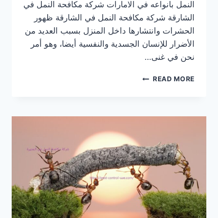
النمل بانواعه في الامارات شركة مكافحة النمل في
الشارقة شركة مكافحة النمل في الشارقة ظهور
الحشرات وانتشارها داخل المنزل بسبب العديد من
الأضرار للإنسان الجسدية والنفسية أيضا، وهو أمر
نحن في غنى…
شركة
READ MORE
مكافحة
النمل
في
الشارقة
|0569609400|
ابادة
فورية