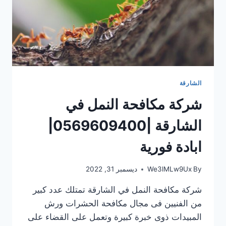
الشارقة
شركة مكافحة النمل في
الشارقة |0569609400|
ابادة فورية
By
We3lMLw9Ux
ديسمبر 31, 2022
شركة مكافحة النمل في الشارقة تمتلك عدد كبير
من الفنيين فى مجال مكافحة الحشرات ورش
المبيدات ذوى خبرة كبيرة وتعمل على القضاء على