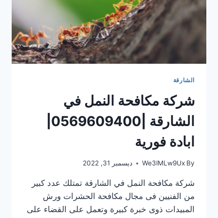
الشارقة
شركة مكافحة النمل في
الشارقة |0569609400|
ابادة فورية
By
We3lMLw9Ux
ديسمبر 31, 2022
شركة مكافحة النمل في الشارقة تمتلك عدد كبير
من الفنيين فى مجال مكافحة الحشرات ورش
المبيدات ذوى خبرة كبيرة وتعمل على القضاء على