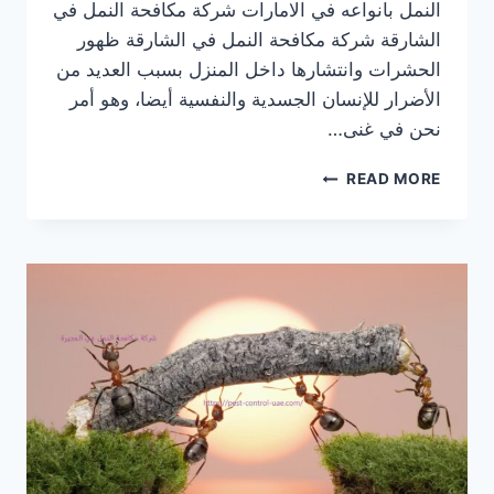
النمل بانواعه في الامارات شركة مكافحة النمل في
الشارقة شركة مكافحة النمل في الشارقة ظهور
الحشرات وانتشارها داخل المنزل بسبب العديد من
الأضرار للإنسان الجسدية والنفسية أيضا، وهو أمر
نحن في غنى…
شركة
READ MORE
مكافحة
النمل
في
الشارقة
|0569609400|
ابادة
فورية