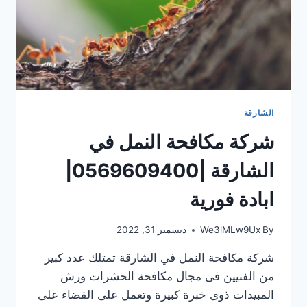
الشارقة
شركة مكافحة النمل في
الشارقة |0569609400|
ابادة فورية
By
We3lMLw9Ux
ديسمبر 31, 2022
شركة مكافحة النمل في الشارقة تمتلك عدد كبير
من الفنيين فى مجال مكافحة الحشرات ورش
المبيدات ذوى خبرة كبيرة وتعمل على القضاء على