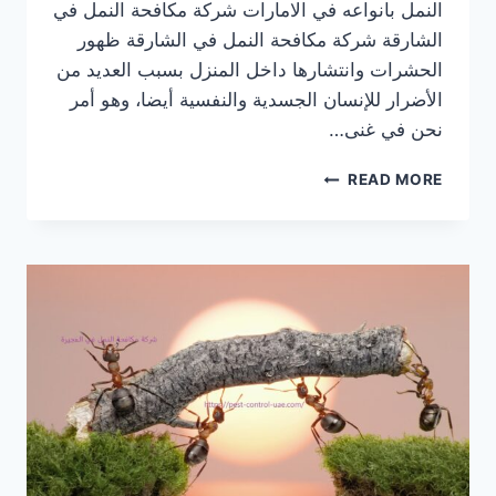
النمل بانواعه في الامارات شركة مكافحة النمل في
الشارقة شركة مكافحة النمل في الشارقة ظهور
الحشرات وانتشارها داخل المنزل بسبب العديد من
الأضرار للإنسان الجسدية والنفسية أيضا، وهو أمر
نحن في غنى…
شركة
READ MORE
مكافحة
النمل
في
الشارقة
|0569609400|
ابادة
فورية