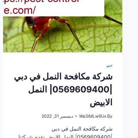
دبي
شركة مكافحة النمل في دبي
|0569609400| النمل
الابيض
By
We3lMLw9Ux
ديسمبر 31, 2022
شركة مكافحة النمل في دبي
|0569609400| النمل الابيض تقدم شركتنا