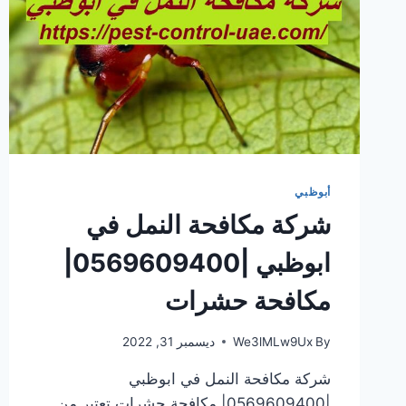
أبوظبي
شركة مكافحة النمل في
ابوظبي |0569609400|
مكافحة حشرات
By
We3lMLw9Ux
ديسمبر 31, 2022
شركة مكافحة النمل في ابوظبي
|0569609400| مكافحة حشرات تعتبر من