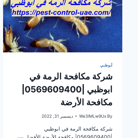
أبوظبي
شركة مكافحة الرمة في
ابوظبي |0569609400|
مكافحة الأرضة
By
We3lMLw9Ux
ديسمبر 31, 2022
شركة مكافحة الرمة في ابوظبي
|0569609400| مكافحة الأرضة الأفضل بين