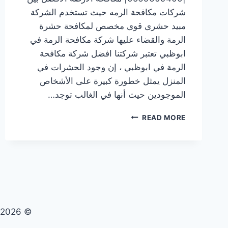
شركات مكافحة الرمه حيث تستخدم الشركة
مبيد حشرى قوى مخصص لمكافحة حشرة
الرمة والقضاء عليها شركة مكافحة الرمة في
ابوظبي تعتبر شركتنا افضل شركة مكافحة
الرمة في ابوظبي ، إن وجود الحشرات في
المنزل يمثل خطورة كبيرة على الأشخاص
الموجودين حيث أنها في الغالب توجد…
شركة
READ MORE
مكافحة
الرمة
في
ابوظبي
|0569609400|
مكافحة
الأرضة
© 2026 تنظيف صيانة مكافحة حشرات - WordPress Theme by