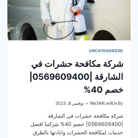
UNCATEGORIZED
شركة مكافحة حشرات في
الشارقة |0569609400|
خصم 40%
By
We3lMLw9Ux
نوفمبر 8, 2023
شركة مكافحة حشرات في الشارقة
|0569609400| خصم 40% شركتنا افضل
خدمات لمكافحة الحشرات وابادتها بالطرق