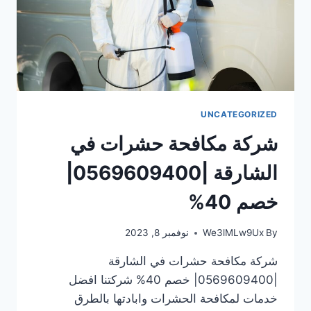
UNCATEGORIZED
شركة مكافحة حشرات في
الشارقة |0569609400|
خصم 40%
By
We3lMLw9Ux
نوفمبر 8, 2023
شركة مكافحة حشرات في الشارقة
|0569609400| خصم 40% شركتنا افضل
خدمات لمكافحة الحشرات وابادتها بالطرق