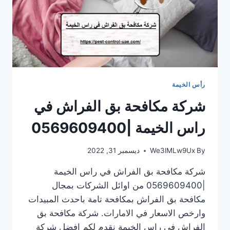
رأس الخيمة
شركة مكافحة بق الفراش في
راس الخيمة |0569609400
By
We3lMLw9Ux
ديسمبر 31, 2022
شركة مكافحة بق الفراش في راس الخيمة
|0569609400 من اوائل الشركات بمجال
مكافحة بق الفراش بمكافحة تامة باحدث المبيدات
وارخص الاسعار في الامارات. شركة مكافحة بق
الفراش في راس الخيمة نقدم لكم افضل شركة