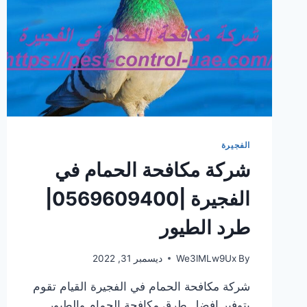
الفجيرة
شركة مكافحة الحمام في
الفجيرة |0569609400|
طرد الطيور
By
We3lMLw9Ux
ديسمبر 31, 2022
شركة مكافحة الحمام في الفجيرة القيام تقوم
بتوفير افضل طرق مكافحة الحمام والطيور