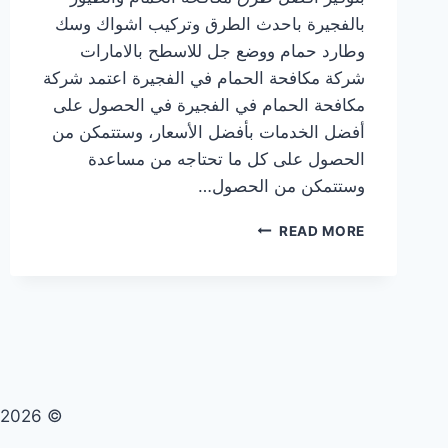
بالفجيرة باحدث الطرق وتركيب اشواك وسك
وطارد حمام ووضع جل للاسطح بالامارات
شركة مكافحة الحمام في الفجيرة اعتمد شركة
مكافحة الحمام في الفجيرة في الحصول على
أفضل الخدمات بأفضل الأسعار، وستتمكن من
الحصول على كل ما تحتاجه من مساعدة
وستتمكن من الحصول…
شركة
READ MORE
مكافحة
الحمام
في
الفجيرة
|0569609400|
طرد
الطيور
© 2026 تنظيف صيانة مكافحة حشرات - WordPress Theme by