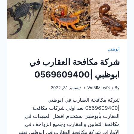
أبوظبي
شركة مكافحة العقارب في
ابوظبي |0569609400
By
We3lMLw9Ux
ديسمبر 31, 2022
شركة مكافحة العقارب في ابوظبي
|0569609400 نعد اولي شركات مكافحة
العقارب بأبوظبي نستخدم افضل المبيدات في
مكافحة الثعابين والعقارب وجميع الزواحف في
الامارات شركة مكافحة العقارب في ابوظبي تعتبر