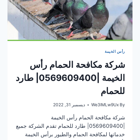
رأس الخيمة
شركة مكافحة الحمام رأس
الخيمة |0569609400| طارد
للحمام
By
We3lMLw9Ux
ديسمبر 31, 2022
شركة مكافحة الحمام رأس الخيمة
|0569609400| طارد للحمام تقدم الشركة جميع
خدماتها لمكافحة الحمام والطيور برأس الخيمة