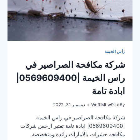
رأس الخيمة
شركة مكافحة الصراصير في
راس الخيمة |0569609400|
ابادة تامة
By
We3lMLw9Ux
ديسمبر 31, 2022
شركة مكافحة الصراصير في راس الخيمة
|0569609400| ابادة تامة تعتبر ارخص شركات
مكافحة حشرات بالامارات رائدة ومتخصصة