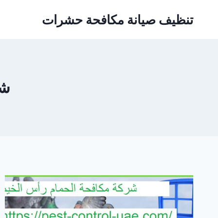
Ski
تنظيف صيانة مكافحة حشرات
t
conten
شر