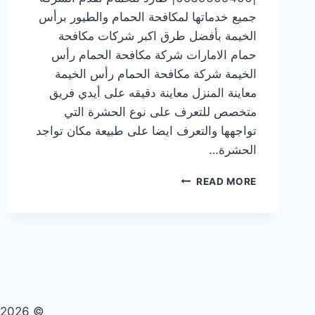
جميع خدماتها لمكافحة الحمام والطيور برأس
الخيمة بأفضل طرق اكبر شركات مكافحة
حمام الامارات شركة مكافحة الحمام رأس
الخيمة شركة مكافحة الحمام رأس الخيمة
معاينة المنزل معاينة دقيقه على أيدي فريق
متخصص للتعرف على نوع الحشرة التي
تواجهها والتعرف ايضا على طبيعة مكان تواجد
الحشرة…
شركة
READ MORE
مكافحة
الحمام
رأس
الخيمة
|0569609400|
طارد
للحمام
© 2026 تنظيف صيانة مكافحة حشرات - WordPress Theme by