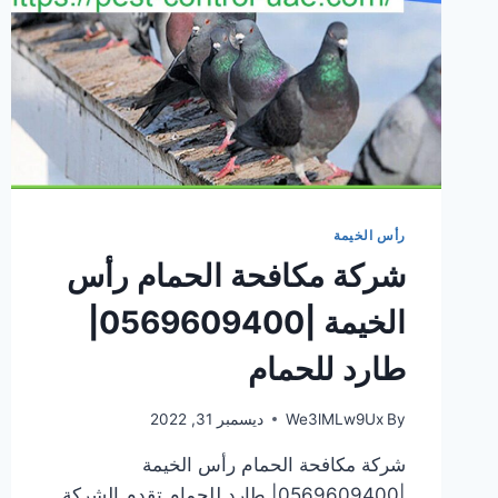
رأس الخيمة
شركة مكافحة الحمام رأس
الخيمة |0569609400|
طارد للحمام
By
We3lMLw9Ux
ديسمبر 31, 2022
شركة مكافحة الحمام رأس الخيمة
|0569609400| طارد للحمام تقدم الشركة