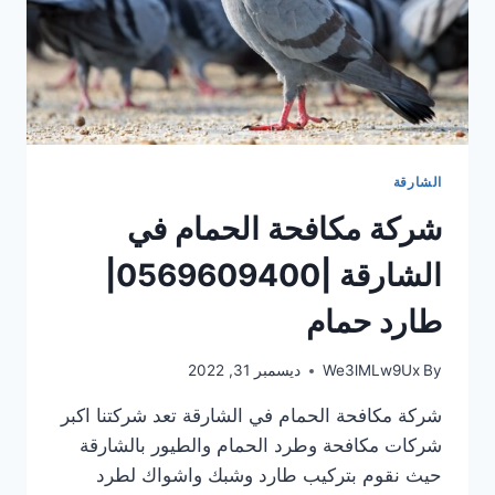
الشارقة
شركة مكافحة الحمام في
الشارقة |0569609400|
طارد حمام
By
We3lMLw9Ux
ديسمبر 31, 2022
شركة مكافحة الحمام في الشارقة تعد شركتنا اكبر
شركات مكافحة وطرد الحمام والطيور بالشارقة
حيث نقوم بتركيب طارد وشبك واشواك لطرد