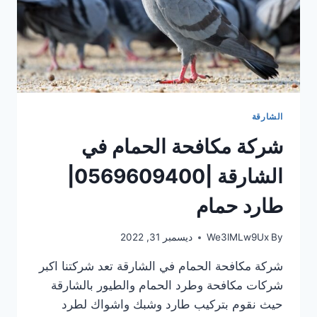
الشارقة
شركة مكافحة الحمام في
الشارقة |0569609400|
طارد حمام
By
We3lMLw9Ux
ديسمبر 31, 2022
شركة مكافحة الحمام في الشارقة تعد شركتنا اكبر
شركات مكافحة وطرد الحمام والطيور بالشارقة
حيث نقوم بتركيب طارد وشبك واشواك لطرد