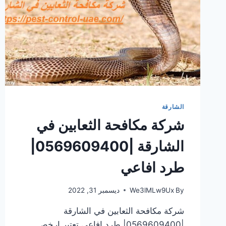
الشارقة
شركة مكافحة الثعابين في
الشارقة |0569609400|
طرد افاعي
By
We3lMLw9Ux
ديسمبر 31, 2022
شركة مكافحة الثعابين في الشارقة
|0569609400| طرد افاعي تعتبر ارخص