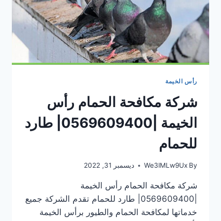
رأس الخيمة
شركة مكافحة الحمام رأس
الخيمة |0569609400| طارد
للحمام
By
We3lMLw9Ux
ديسمبر 31, 2022
شركة مكافحة الحمام رأس الخيمة
|0569609400| طارد للحمام تقدم الشركة جميع
خدماتها لمكافحة الحمام والطيور برأس الخيمة