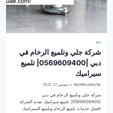
دبي
شركة جلي وتلميع الرخام في
دبي |0569609400| تلميع
سيراميك
By
We3lMLw9Ux
ديسمبر 31, 2022
شركة جلي وتلميع الرخام في دبي
|0569609400| تلميع سيراميك تقدم الشركة
افضل خدمات تلميع الرخام وتلميع السيراميك