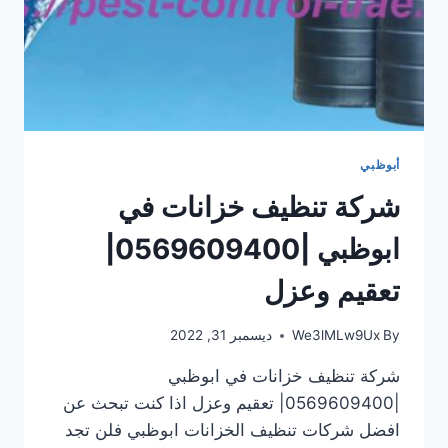
أبوظبي
شركة تنظيف خزانات في
ابوظبي |0569609400|
تعقيم وعزل
By
We3lMLw9Ux
ديسمبر 31, 2022
شركة تنظيف خزانات في ابوظبي
|0569609400| تعقيم وعزل اذا كنت تبحث عن
افضل شركات تنظيف الخزانات ابوظبي فلن تجد