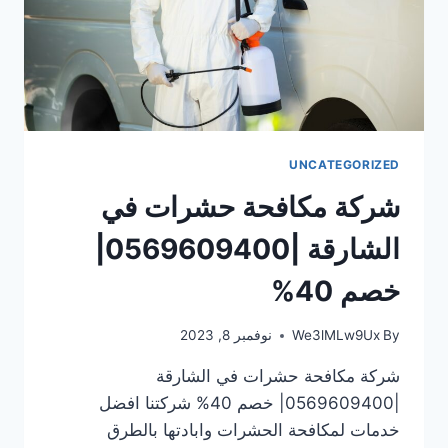
UNCATEGORIZED
شركة مكافحة حشرات في
الشارقة |0569609400|
خصم 40%
By
We3lMLw9Ux
نوفمبر 8, 2023
شركة مكافحة حشرات في الشارقة
|0569609400| خصم 40% شركتنا افضل
خدمات لمكافحة الحشرات وابادتها بالطرق