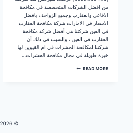
من افضل الشركات المتحصصة في مكافحة
الافاعي والعقارب وجميع الزواحف بافضل
الاسعار في الامارات شركة مكافحة العقارب
في العين شركتنا هي أفضل شركة مكافحة
العقارب في العين ، والسبب في ذلك أن
شركتنا لمكافحة الحشرات في ام القيوين لها
خبرة طويلة في مجال مكافحة الحشرات…
شركة
READ MORE
مكافحة
العقارب
في
العين
|0569609400|
فرست
سيرفس
© 2026 تنظيف صيانة مكافحة حشرات - WordPress Theme by