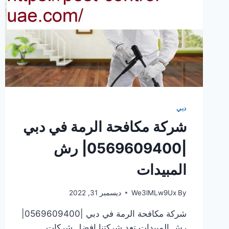
دبي
شركة مكافحة الرمة في دبي
|0569609400| رش
المبيدات
By
We3lMLw9Ux
ديسمبر 31, 2022
شركة مكافحة الرمة في دبي |0569609400|
رش المبيدات تعد شركتنا افضل شركات