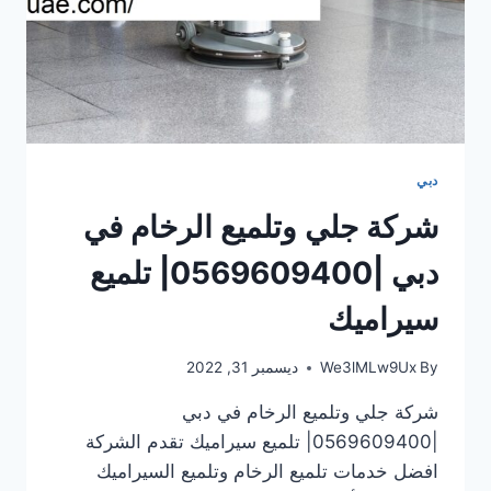
دبي
شركة جلي وتلميع الرخام في
دبي |0569609400| تلميع
سيراميك
By
We3lMLw9Ux
ديسمبر 31, 2022
شركة جلي وتلميع الرخام في دبي
|0569609400| تلميع سيراميك تقدم الشركة
افضل خدمات تلميع الرخام وتلميع السيراميك