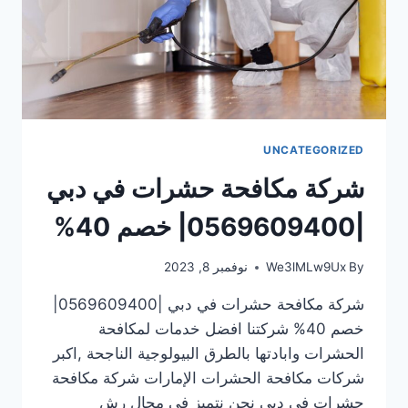
UNCATEGORIZED
شركة مكافحة حشرات في دبي
|0569609400| خصم 40%
By
We3lMLw9Ux
نوفمبر 8, 2023
شركة مكافحة حشرات في دبي |0569609400|
خصم 40% شركتنا افضل خدمات لمكافحة
الحشرات وابادتها بالطرق البيولوجية الناجحة ,اكبر
شركات مكافحة الحشرات الإمارات شركة مكافحة
حشرات في دبي نحن نتميز فى مجال رش