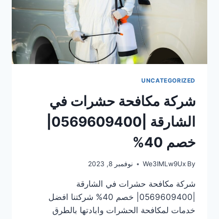
UNCATEGORIZED
شركة مكافحة حشرات في
الشارقة |0569609400|
خصم 40%
By
We3lMLw9Ux
نوفمبر 8, 2023
شركة مكافحة حشرات في الشارقة
|0569609400| خصم 40% شركتنا افضل
خدمات لمكافحة الحشرات وابادتها بالطرق