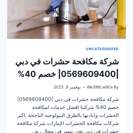
UNCATEGORIZED
شركة مكافحة حشرات في دبي
|0569609400| خصم 40%
By
We3lMLw9Ux
نوفمبر 8, 2023
شركة مكافحة حشرات في دبي |0569609400|
خصم 40% شركتنا افضل خدمات لمكافحة
الحشرات وابادتها بالطرق البيولوجية الناجحة ,اكبر
شركات مكافحة الحشرات الإمارات شركة مكافحة
حشرات في دبي نحن نتميز فى مجال رش