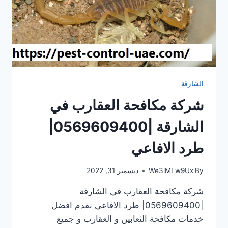
الشارقة
شركة مكافحة العقارب في
الشارقة |0569609400|
طرد الافاعي
By
We3lMLw9Ux
ديسمبر 31, 2022
شركة مكافحة العقارب في الشارقة
|0569609400| طرد الافاعي نقدم افضل
خدمات مكافحة الثعابين و العقارب و جميع