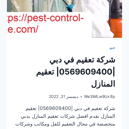
دبي
شركة تعقيم في دبي
|0569609400| تعقيم
المنازل
By
We3lMLw9Ux
ديسمبر 31, 2022
شركة تعقيم في دبي |0569609400| تعقيم
المنازل نقدم افضل شركات تعقيم المنازل بدبي
متخصصة في مجال التعقيم للفل ومكاتب وشركات