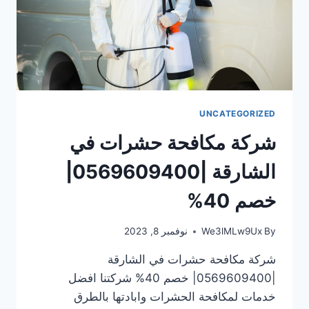
UNCATEGORIZED
شركة مكافحة حشرات في
الشارقة |0569609400|
خصم 40%
By
We3lMLw9Ux
نوفمبر 8, 2023
شركة مكافحة حشرات في الشارقة
|0569609400| خصم 40% شركتنا افضل
خدمات لمكافحة الحشرات وابادتها بالطرق