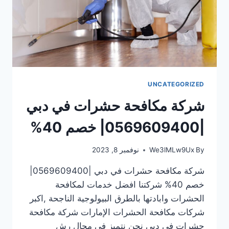
UNCATEGORIZED
شركة مكافحة حشرات في دبي
|0569609400| خصم 40%
By
We3lMLw9Ux
نوفمبر 8, 2023
شركة مكافحة حشرات في دبي |0569609400|
خصم 40% شركتنا افضل خدمات لمكافحة
الحشرات وابادتها بالطرق البيولوجية الناجحة ,اكبر
شركات مكافحة الحشرات الإمارات شركة مكافحة
حشرات في دبي نحن نتميز فى مجال رش