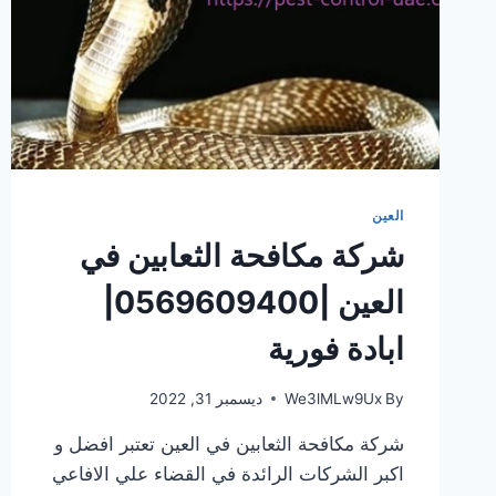
العين
شركة مكافحة الثعابين في
العين |0569609400|
ابادة فورية
By
We3lMLw9Ux
ديسمبر 31, 2022
شركة مكافحة الثعابين في العين تعتبر افضل و
اكبر الشركات الرائدة في القضاء علي الافاعي