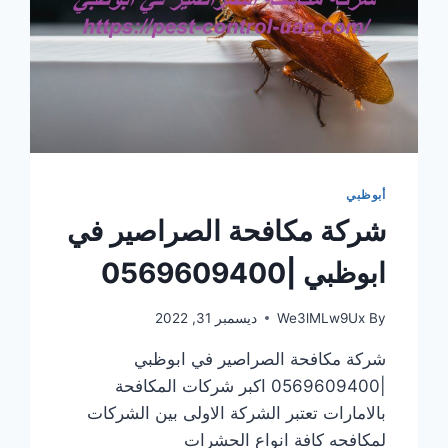
أبوظبي
شركة مكافحة الصراصير في
ابوظبي |0569609400
By
We3lMLw9Ux
ديسمبر 31, 2022
شركة مكافحة الصراصير في ابوظبي
|0569609400 اكبر شركات المكافحة
بالامارات تعتبر الشركة الاولى بين الشركات
لمكافحه كافة انواع الحشرات