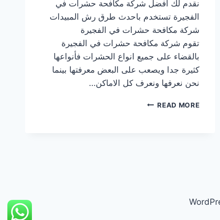
نقدم لك افضل شركة مكافحة حشرات في
الفجيرة تستخدم باحدث طرق رش المبيدات
شركة مكافحة حشرات في الفجيرة
تقوم شركة مكافحة حشرات في الفجيرة
بالقضاء على جميع انواع الحشرات فأنواعها
كثيرة جدا ويصعب على البعض معرفتها بينما
نحن نعرفها ونعرف كل الاماكن…
شركة
READ MORE
مكافحة
حشرات
في
الفجيرة
|0569609400|
رش
مبيدات