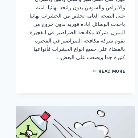
والابراص والسوس بدون رائحه نهائيا. امنه
على الصحه العامه تخلص من الحشرات نهائيا
باحدث الوسائل اباده فوريه بدون خروج من
المنزل شركة مكافحة الصراصير في الفجيرة
تقوم شركة مكافحة الصراصير في الفجيرة
بالقضاء على جميع انواع الحشرات فأنواعها
كثيرة جدا ويصعب على البعض…
شركة
READ MORE
مكافحة
الصراصير
في
الفجيرة
|0569609400|
ابادة
تامة