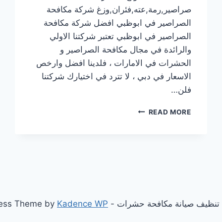
صراصير,رمة,عته,فئران,وزغ شركة مكافحة
الصراصير في ابوظبي افضل شركة مكافحة
الصراصير في ابوظبي تعتبر شركتنا الاولي
والرائدة في مجال مكافحة الصراصير و
الحشرات في الامارات ، فلدينا افضل وارخص
الاسعار في دبي ، لا تترد في اختيارك شركتنا
فلن…
شركة
READ MORE
مكافحة
الصراصير
في
ابوظبي
|0569609400
Kadence WP