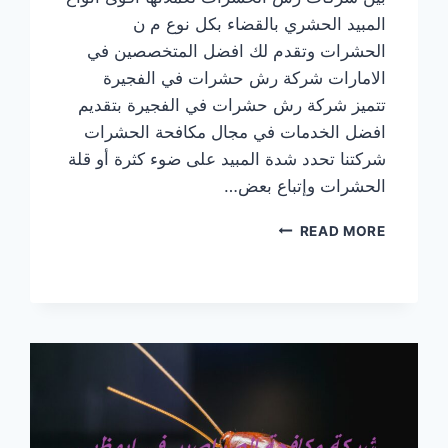
المبيد الحشري بالقضاء بكل نوع م ن
الحشرات وتقدم لك افضل المتخصصين في
الامارات شركة رش حشرات في الفجيرة
تتميز شركة رش حشرات في الفجيرة بتقديم
افضل الخدمات في مجال مكافحة الحشرات
شركتنا تحدد شدة المبيد على ضوء كثرة أو قلة
الحشرات وإتباع بعض…
شركة
READ MORE
رش
حشرات
في
الفجيرة
|0569609400|
ابادة
حشرات