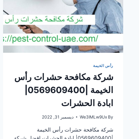
رأس الخيمة
شركة مكافحة حشرات رأس
الخيمة |0569609400|
ابادة الحشرات
By
We3lMLw9Ux
ديسمبر 31, 2022
شركة مكافحة حشرات رأس الخيمة
|0569609400| ابادة الحشرات افضل شركة