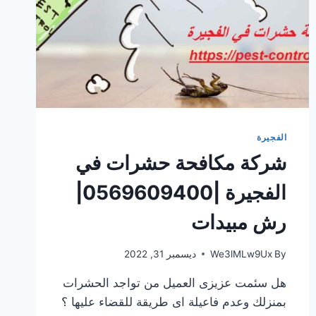
الفجيرة
شركة مكافحة حشرات في
الفجيرة |0569609400|
رش مبيدات
By
We3lMLw9Ux
ديسمبر 31, 2022
هل سئمت عزيزى العميل من تواجد الحشرات
بمنزلك وعدم فاعيلة اى طريقة للقضاء عليها ؟