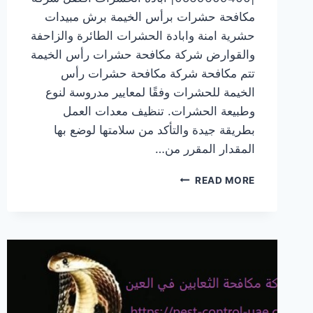
مكافحة حشرات برأس الخيمة برش مبيدات
حشرية امنة وابادة الحشرات الطائرة والزاحفة
والقوارض شركة مكافحة حشرات رأس الخيمة
تتم مكافحة شركة مكافحة حشرات رأس
الخيمة للحشرات وفقًا لمعايير مدروسة لنوع
وطبيعة الحشرات. تنظيف معدات العمل
بطريقة جيدة والتأكد من سلامتها لوضع بها
المقدار المقرر من…
شركة
READ MORE
مكافحة
حشرات
رأس
الخيمة
|0569609400|
ابادة
الحشرات