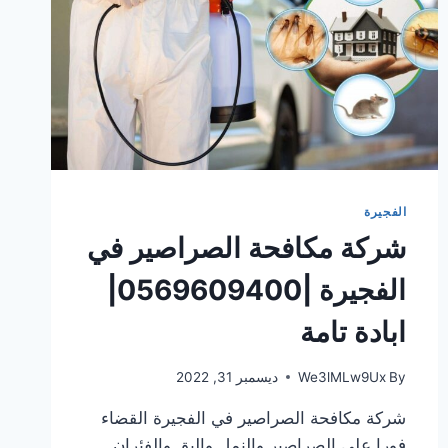
الفجيرة
شركة مكافحة الصراصير في
الفجيرة |0569609400|
ابادة تامة
By
We3lMLw9Ux
ديسمبر 31, 2022
شركة مكافحة الصراصير في الفجيرة القضاء
فورا على الصراصير والنمل والبق والفئران