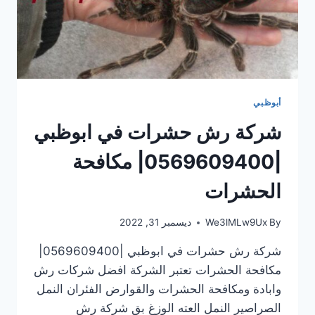
أبوظبي
شركة رش حشرات في ابوظبي
|0569609400| مكافحة
الحشرات
By
We3lMLw9Ux
ديسمبر 31, 2022
شركة رش حشرات في ابوظبي |0569609400|
مكافحة الحشرات تعتبر الشركة افضل شركات رش
وابادة ومكافحة الحشرات والقوارض الفئران النمل
الصراصير النمل العته الوزغ بق شركة رش