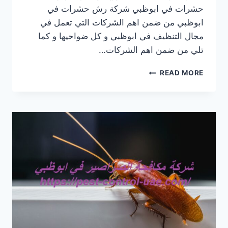
حشرات في ابوظبي شركة رش حشرات في
ابوظبي من ضمن اهم الشركات التي تعمل في
مجال التنظيف في ابوظبي و كل ضواحيها و كما
تلي من ضمن اهم الشركات…
شركة
READ MORE
رش
حشرات
في
ابوظبي
|0569609400|
مكافحة
الحشرات