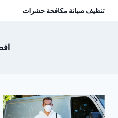
Ski
تنظيف صيانة مكافحة حشرات
t
conten
افض