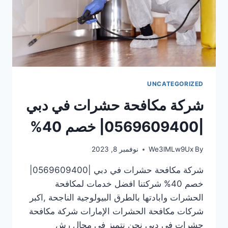
UNCATEGORIZED
شركة مكافحة حشرات في دبي
|0569609400| خصم 40%
By
We3lMLw9Ux
نوفمبر 8, 2023
شركة مكافحة حشرات في دبي |0569609400|
خصم 40% شركتنا افضل خدمات لمكافحة
الحشرات وابادتها بالطرق البيولوجية الناجحة ,اكبر
شركات مكافحة الحشرات الإمارات شركة مكافحة
حشرات في دبي نحن نتميز فى مجال رش